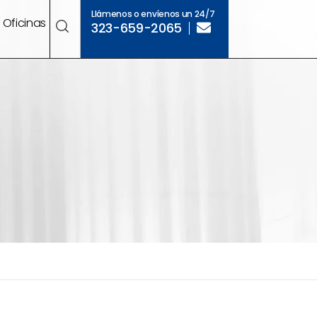
Llámenos o envíenos un 24/7
Oficinas
323-659-2065