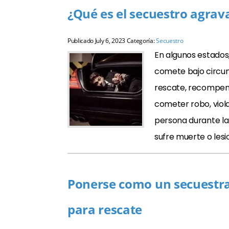
¿Qué es el secuestro agrav
Publicado
July 6, 2023
Categoría:
Secuestro
En algunos estados
comete bajo circun
rescate, recompen
cometer robo, viola
persona durante la 
sufre muerte o lesi
Ponerse como un secuestra
para rescate