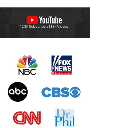
42.3K Subscribers | 1.3K Videos