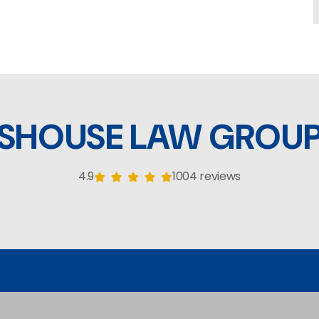
SHOUSE LAW GROU
4.9
1004 reviews