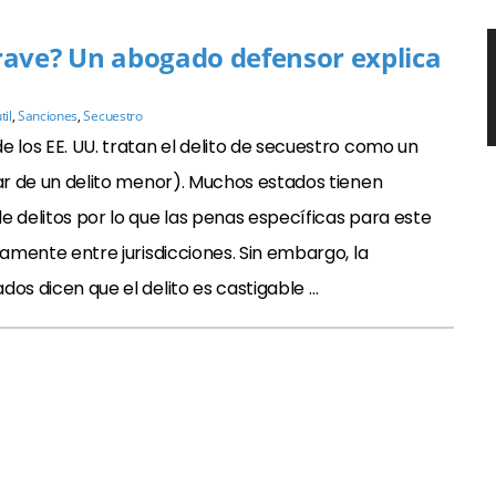
 grave? Un abogado defensor explica
til
,
Sanciones
,
Secuestro
e los EE. UU. tratan el delito de secuestro como un
gar de un delito menor). Muchos estados tienen
e delitos por lo que las penas específicas para este
eramente entre jurisdicciones. Sin embargo, la
dos dicen que el delito es castigable …