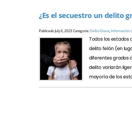
¿Es el secuestro un delito
Publicado
July 6, 2023
Categoría:
Delito Grave
,
Información ú
Todos los estados d
delito felón (en lu
diferentes grados d
delito variarán lig
mayoría de los esta