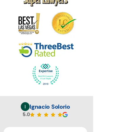
Ignacio Solorio
5.0