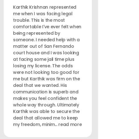
Karthik Krishnan represented
me when I was facing legal
trouble. This is the most
comfortable I've ever felt when
being represented by
someone. I needed help with a
matter out of San Fernando
court house and I was looking
at facing some jail time plus
losing my license. The odds
were not looking too good for
me but Karthik was firm on the
deal that we wanted. His
communication is superb and
makes you feel confident the
whole way through. Ultimately
Karthik was able to secure the
deal that allowed me to keep
my freedom, minim... read more