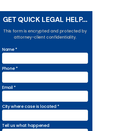
GET QUICK LEGAL HELP...
This form is encrypted and protected by
attorney-client confidentiality.
Name *
Phone *
Email *
City where case is located *
Tell us what happened