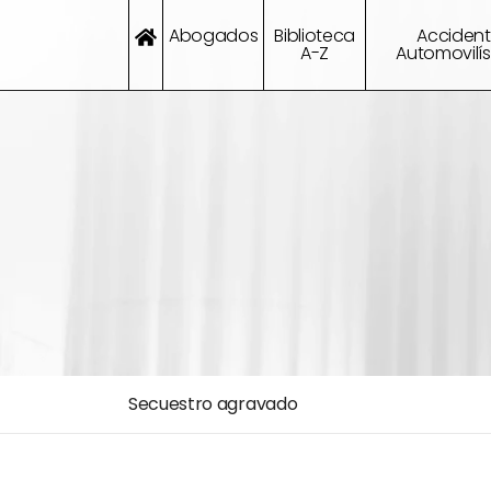
Abogados
Biblioteca
Acciden
A-Z
Automovilís
Secuestro agravado