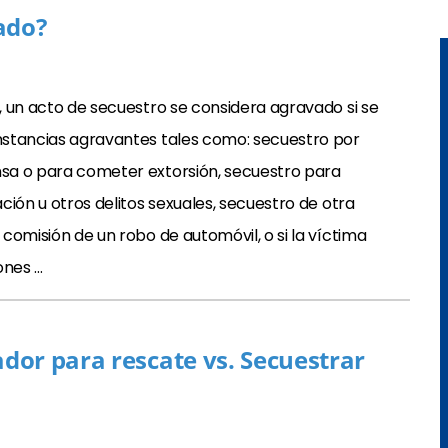
ado?
, un acto de secuestro se considera agravado si se
stancias agravantes tales como: secuestro por
sa o para cometer extorsión, secuestro para
ción u otros delitos sexuales, secuestro de otra
comisión de un robo de automóvil, o si la víctima
ones …
dor para rescate vs. Secuestrar