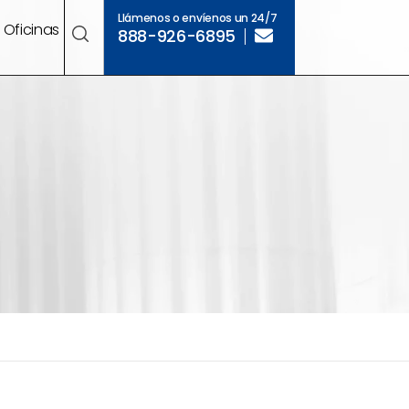
Llámenos o envíenos un 24/7
Oficinas
888-926-6895