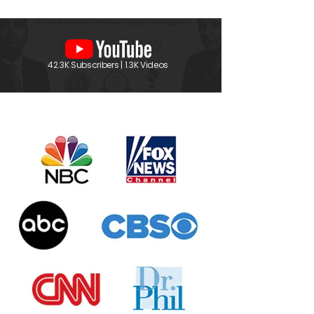
42.3K Subscribers | 1.3K Videos