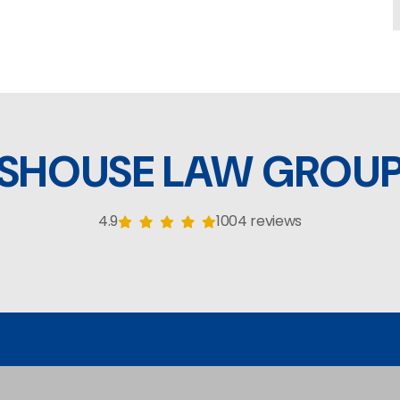
SHOUSE LAW GROU
4.9
1004 reviews