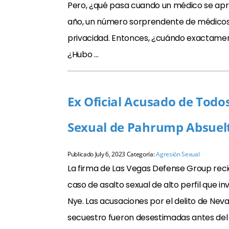
Pero, ¿qué pasa cuando un médico se apr
año, un número sorprendente de médicos s
privacidad. Entonces, ¿cuándo exactamen
¿Hubo …
Ex Oficial Acusado de Todos
Sexual de Pahrump Absuel
Publicado
July 6, 2023
Categoría:
Agresión Sexual
La firma de Las Vegas Defense Group rec
caso de asalto sexual de alto perfil que i
Nye. Las acusaciones por el delito de Neva
secuestro fueron desestimadas antes del ju