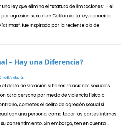
una ley que elimina el “statuto de limitaciones” – el
or agresión sexual en California. La ley, conocida
Víctimas”, fue inspirada por la reciente ola de
ual – Hay una Diferencia?
n útil
,
Violación
l delito de violación si tienes relaciones sexuales
n otra persona por medio de violencia física o
ntrario, cometes el delito de agresión sexual si
xual con una persona, como tocar las partes íntimas
n su consentimiento. Sin embargo, ten en cuenta …