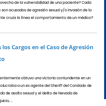
ovecha de la vulnerabilidad de una paciente? Cada
on acusados de agresión sexual y/o invasión de la
te cruza la línea el comportamiento de un médico?
 los Cargos en el Caso de Agresión
to
ientemente obtuvo una victoria contundente en un
nvolucraba a un ex agente del Sheriff del Condado de
da de asalto sexual y el delito de Nevada de
icio, …