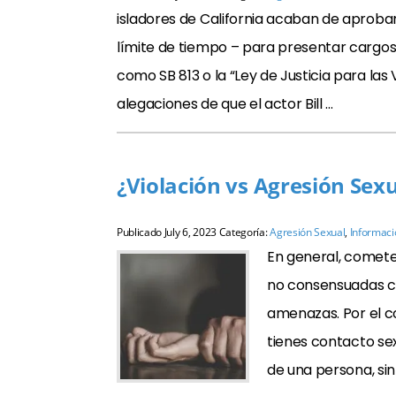
isladores de California acaban de aprobar 
límite de tiempo – para presentar cargos p
como SB 813 o la “Ley de Justicia para las 
alegaciones de que el actor Bill …
¿Violación vs Agresión Sex
Publicado
July 6, 2023
Categoría:
Agresión Sexual
,
Informació
En general, comete e
no consensuadas co
amenazas. Por el co
tienes contacto se
de una persona, si