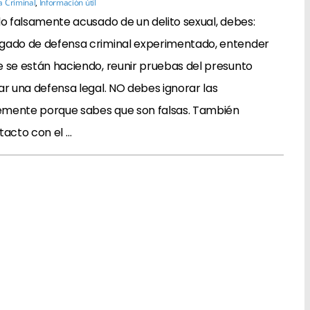
 Criminal
,
Información útil
do falsamente acusado de un delito sexual, debes:
gado de defensa criminal experimentado, entender
e se están haciendo, reunir pruebas del presunto
ar una defensa legal. NO debes ignorar las
emente porque sabes que son falsas. También
tacto con el …