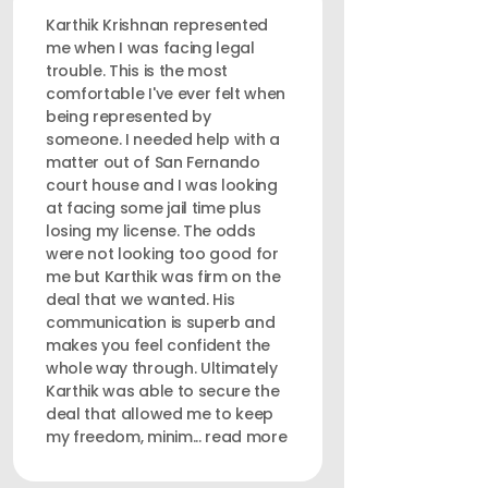
Karthik Krishnan represented
me when I was facing legal
trouble. This is the most
comfortable I've ever felt when
being represented by
someone. I needed help with a
matter out of San Fernando
court house and I was looking
at facing some jail time plus
losing my license. The odds
were not looking too good for
me but Karthik was firm on the
deal that we wanted. His
communication is superb and
makes you feel confident the
whole way through. Ultimately
Karthik was able to secure the
deal that allowed me to keep
my freedom, minim... read more