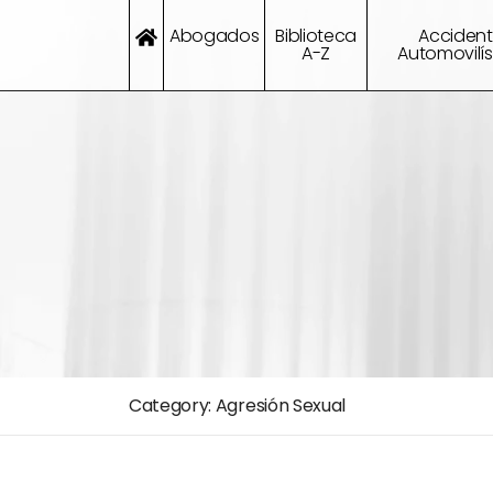
Abogados
Biblioteca
Acciden
A-Z
Automovilís
Category:
Agresión Sexual