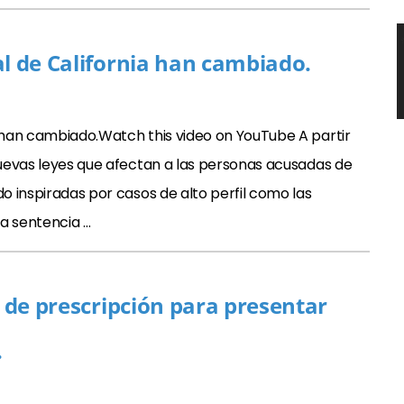
al de California han cambiado.
a han cambiado.Watch this video on YouTube A partir
 nuevas leyes que afectan a las personas acusadas de
do inspiradas por casos de alto perfil como las
la sentencia …
o de prescripción para presentar
.