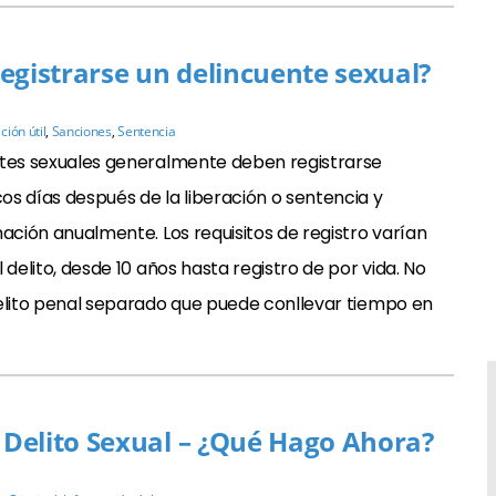
egistrarse un delincuente sexual?
ción útil
,
Sanciones
,
Sentencia
ntes sexuales generalmente deben registrarse
s días después de la liberación o sentencia y
mación anualmente. Los requisitos de registro varían
 delito, desde 10 años hasta registro de por vida. No
delito penal separado que puede conllevar tiempo en
Delito Sexual – ¿Qué Hago Ahora?