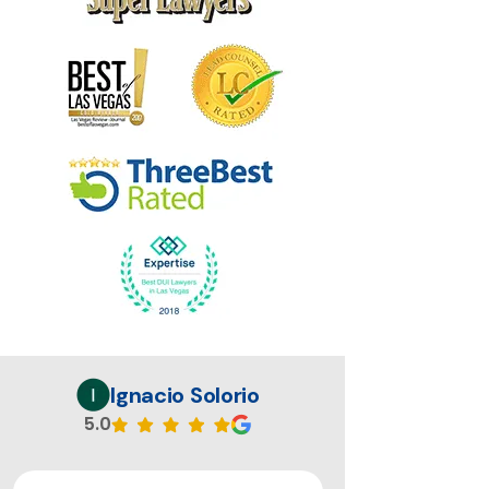
Ignacio Solorio
5.0