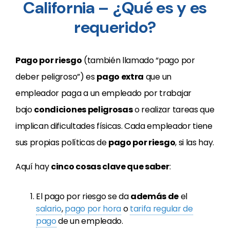
California – ¿Qué es y es
requerido?
Pago por riesgo
(también llamado “pago por
deber peligroso”)
es
pago extra
que un
empleador paga a un empleado por trabajar
bajo
condiciones peligrosas
o realizar
tareas que
implican dificultades físicas. Cada empleador tiene
sus propias políticas de
pago por riesgo
, si las hay.
Aquí hay
cinco cosas clave que saber
:
El pago por riesgo se da
además de
el
salario
,
pago por hora
o
tarifa regular de
pago
de un empleado.