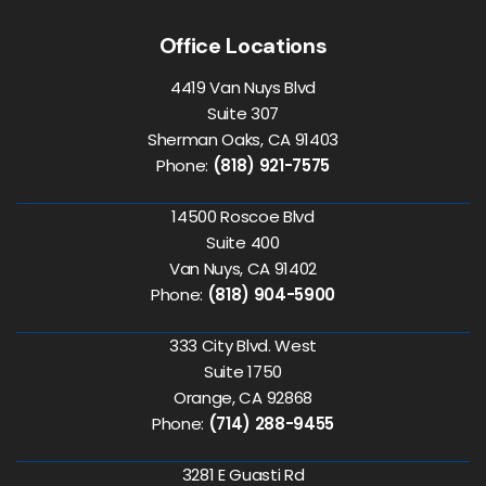
Office Locations
4419 Van Nuys Blvd
Suite 307
Sherman Oaks, CA 91403
Phone:
(818) 921-7575
14500 Roscoe Blvd
Suite 400
Van Nuys, CA 91402
Phone:
(818) 904-5900
333 City Blvd. West
Suite 1750
Orange, CA 92868
Phone:
(714) 288-9455
3281 E Guasti Rd