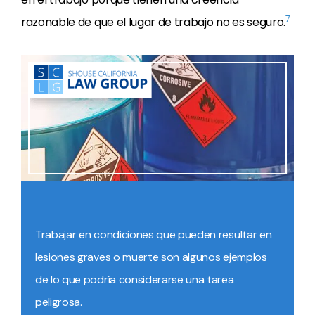
7
razonable de que el lugar de trabajo no es seguro.
Trabajar en condiciones que pueden resultar en
lesiones graves o muerte son algunos ejemplos
de lo que podría considerarse una tarea
peligrosa.