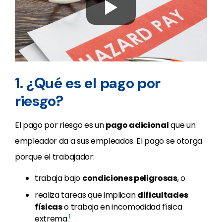
1. ¿Qué es el pago por
riesgo?
El pago por riesgo es un
pago adicional
que un
empleador da a sus empleados. El pago se otorga
porque el trabajador:
trabaja bajo
condiciones peligrosas
, o
realiza tareas que implican
dificultades
físicas
o trabaja en incomodidad física
1
extrema.