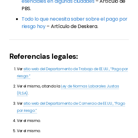
esenciales en algunas ciudades
– Artículo de
PBS.
Todo lo que necesita saber sobre el pago por
riesgo hoy
– Artículo de Deskera.
Referencias legales:
Ver
sitio web del Departamento de Trabajo de EE.UU., “Pago por
riesgo.”
Ver el mismo, citando la
Ley de Normas Laborales Justas
(FLSA)
.
Ver
sitio web del Departamento de Comercio de EE.UU., “Pago
por riesgo.”
Ver el mismo.
Ver el mismo.