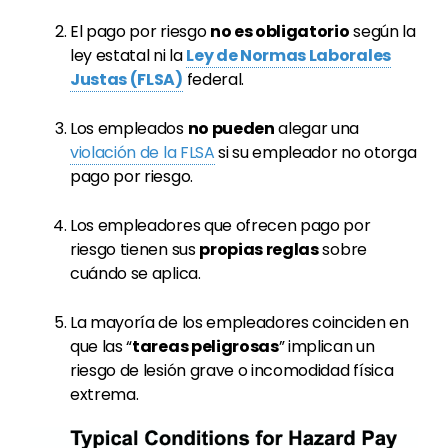
El pago por riesgo
no es obligatorio
según la
ley estatal ni la
Ley de Normas Laborales
Justas (FLSA)
federal.
Los empleados
no pueden
alegar una
violación de la FLSA
si su empleador no otorga
pago por riesgo.
Los empleadores que ofrecen pago por
riesgo tienen sus
propias reglas
sobre
cuándo se aplica.
La mayoría de los empleadores coinciden en
que las “
tareas peligrosas
” implican un
riesgo de lesión grave o incomodidad física
extrema.