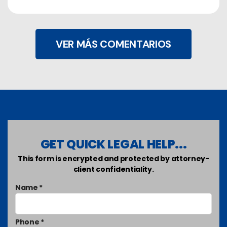
VER MÁS COMENTARIOS
GET QUICK LEGAL HELP...
This form is encrypted and protected by attorney-
client confidentiality.
Name *
Phone *