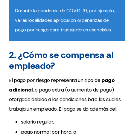
Durante la pandemia de COVID-19, por ejemplo,
varias localidades aprobaron ordenanzas de
pago por riesgo para trabajadores esenciales.
2. ¿Cómo se compensa al
empleado?
El pago por riesgo representa un tipo de
pago
adicional
, o pago extra (o aumento de pago)
otorgado debido a las condiciones bajo las cuales
trabaja un empleado. El pago se da además del:
salario regular,
pago normal por hora, o