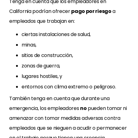
Tenga en cuenta que los empleadores en
California podrían ofrecer
pago por riesgo
a
empleados que trabajan en:
ciertas instalaciones de salud,
minas,
sitios de construcción,
zonas de guerra,
lugares hostiles, y
entornos con clima extremo o peligroso.
También tenga en cuenta que durante una
emergencia, los empleadores
no
pueden tomar ni
amenazar con tomar medidas adversas contra
empleados que se nieguen a acudir o permanecer
en el trabajo porque tienen una creencia