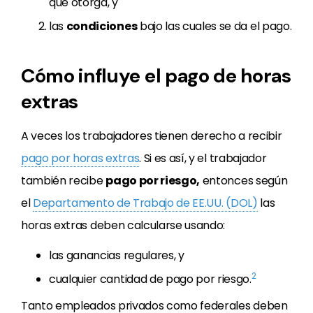
que otorga, y
las
condiciones
bajo las cuales se da el pago.
Cómo influye el pago de horas
extras
A veces los trabajadores tienen derecho a recibir
pago por horas extras
. Si es así, y el trabajador
también recibe
pago por riesgo,
entonces según
el
Departamento de Trabajo de EE.UU. (DOL)
las
horas extras deben calcularse usando:
las ganancias regulares, y
2
cualquier cantidad de pago por riesgo.
Tanto empleados privados
como federales deben