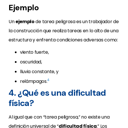
Ejemplo
Un
ejemplo
de tarea peligrosa es un trabajador de
la construcción que realiza tareas en lo alto de una
estructura y enfrenta condiciones adversas como:
viento fuerte,
oscuridad,
lluvia constante, y
4
relámpagos.
4. ¿Qué es una dificultad
física?
Al igual que con “tarea peligrosa,” no existe una
definición universal de “
dificultad física
.” Los