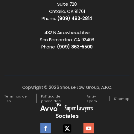
Suite 728
Ontario, CA 91761
Phone:
(909) 483-2814
432 N Arrowhead Ave
San Bernardino, CA 92408
Phone:
(909) 863-5500
Copyright © 2026 Shouse Law Group, A.P.C.
Términos de
Política de
Anti-
Sitemap
Uso
privacidad
spam
Sociales
facebook
twitter
youtube