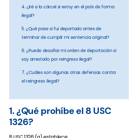
4. ¿Iré a la cárcel si estoy en el país de forma
ilegal?
5. ¿Qué pasa si fui deportado antes de
terminar de cumplir mi sentencia original?
6. ¿Puedo desafiar mi orden de deportación si
soy arrestado por reingreso ilegal?
7. ¿Cuáles son algunas otras defensas contra
el reingreso ilegal?
1. ¿Qué prohíbe el 8 USC
1326?
8 USC 1326 (a) establece: