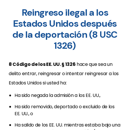
Reingreso ilegal a los
Estados Unidos después
de la deportación (8 USC
1326)
8 Código de los EE. UU. § 1326
hace que sea un
delito entrar, reingresar o intentar reingresar a los
Estados Unidos si usted ha:
Ha sido negada la admisión a los EE. UU.,
Ha sido removido, deportado o excluido de los
EE. UU., o
Ha salido de los EE. UU. mientras estaba bajo una