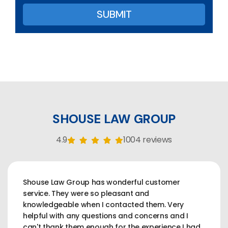
SHOUSE LAW GROUP
4.9
1004 reviews
Shouse Law Group has wonderful customer
service. They were so pleasant and
knowledgeable when I contacted them. Very
helpful with any questions and concerns and I
can't thank them enough for the experience I had.