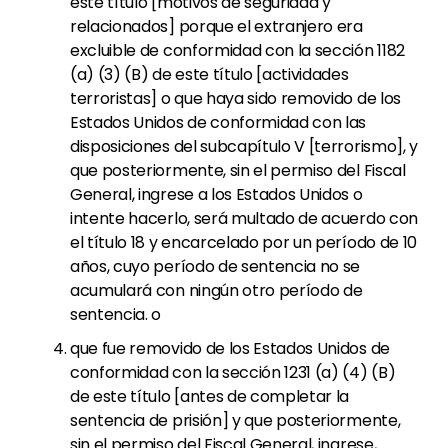
este título [motivos de seguridad y
relacionados] porque el extranjero era
excluible de conformidad con la sección 1182
(a) (3) (B) de este título [actividades
terroristas] o que haya sido removido de los
Estados Unidos de conformidad con las
disposiciones del subcapítulo V [terrorismo], y
que posteriormente, sin el permiso del Fiscal
General, ingrese a los Estados Unidos o
intente hacerlo, será multado de acuerdo con
el título 18 y encarcelado por un período de 10
años, cuyo período de sentencia no se
acumulará con ningún otro período de
sentencia. o
que fue removido de los Estados Unidos de
conformidad con la sección 1231 (a) (4) (B)
de este título [antes de completar la
sentencia de prisión] y que posteriormente,
sin el permiso del Fiscal General, ingrese,