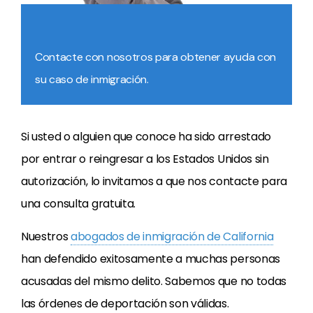
Contacte con nosotros para obtener ayuda con
su caso de inmigración.
Si usted o alguien que conoce ha sido arrestado
por entrar o reingresar a los Estados Unidos sin
autorización, lo invitamos a que nos contacte para
una consulta gratuita.
Nuestros
abogados de inmigración de California
han defendido exitosamente a muchas personas
acusadas del mismo delito. Sabemos que no todas
las órdenes de deportación son válidas.