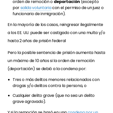
orden de remoción o
deportación
(excepto
por
salida voluntaria
con el permiso de un juez o
funcionario de inmigración).
En la mayoría de los casos, reingresar ilegalmente
a los EE. UU. puede ser castigado con una multa y/o
hasta 2 años de prisión federal
Pero la posible sentencia de prisión aumenta hasta
un máximo de 10 años si la orden de remoción
(deportación) se debió a la condena por:
Tres o más delitos menores relacionados con
drogas y/o delitos contra la persona, o
Cualquier delito grave (que no sea un delito
grave agravado).
Y si la remoción se basó en una
condena por un