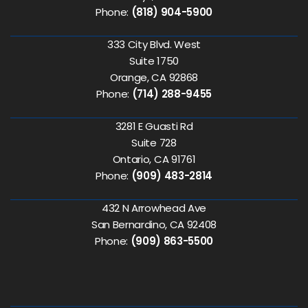
Phone:
(818) 904-5900
333 City Blvd. West
Suite 1750
Orange, CA 92868
Phone:
(714) 288-9455
3281 E Guasti Rd
Suite 728
Ontario, CA 91761
Phone:
(909) 483-2814
432 N Arrowhead Ave
San Bernardino, CA 92408
Phone:
(909) 863-5500