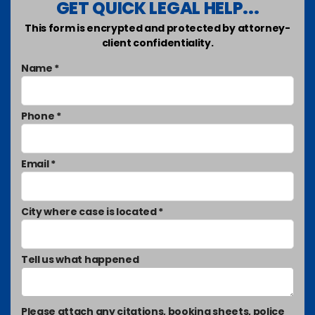
GET QUICK LEGAL HELP...
This form is encrypted and protected by attorney-
client confidentiality.
Name *
Phone *
Email *
City where case is located *
Tell us what happened
Please attach any citations, booking sheets, police