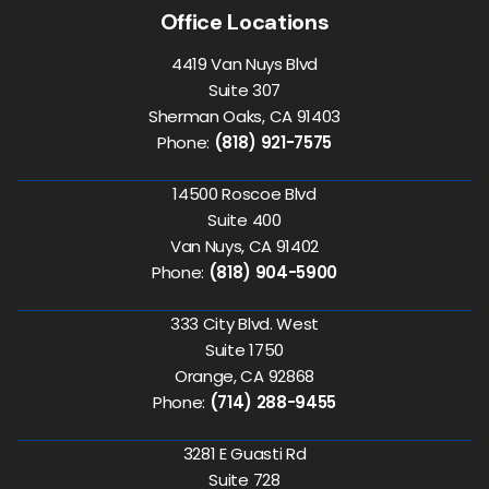
Office Locations
4419 Van Nuys Blvd
Suite 307
Sherman Oaks, CA 91403
Phone:
(818) 921-7575
14500 Roscoe Blvd
Suite 400
Van Nuys, CA 91402
Phone:
(818) 904-5900
333 City Blvd. West
Suite 1750
Orange, CA 92868
Phone:
(714) 288-9455
3281 E Guasti Rd
Suite 728