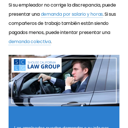
Si su empleador no corrige la discrepancia, puede
presentar una
demanda por salario y horas
. Si sus
compañeros de trabajo también están siendo
pagados menos, puede intentar presentar una
demanda colectiva
.
Los empleados pueden demandar a su jefe por