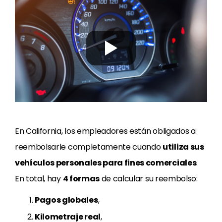
En California, los empleadores están obligados a
reembolsarle completamente cuando
utiliza sus
vehículos personales para fines comerciales
.
En total, hay
4 formas
de calcular su reembolso:
Pagos globales
,
Kilometraje real
,