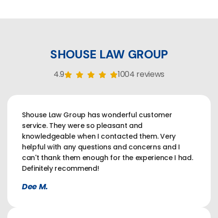
SHOUSE LAW GROUP
4.9
1004 reviews
Shouse Law Group has wonderful customer
service. They were so pleasant and
knowledgeable when I contacted them. Very
helpful with any questions and concerns and I
can't thank them enough for the experience I had.
Definitely recommend!
Dee M.