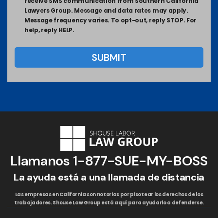
receive SMS communication from Southern California
Lawyers Group. Message and data rates may apply.
Message frequency varies. To opt-out, reply STOP. For
help, reply HELP.
Llamanos
1-877-SUE-MY-BOSS
La ayuda está a una llamada de distancia
Las empresas en California son notorias por pisotear los derechos de los
trabajadores. Shouse Law Group está aquí para ayudarlo a defenderse.