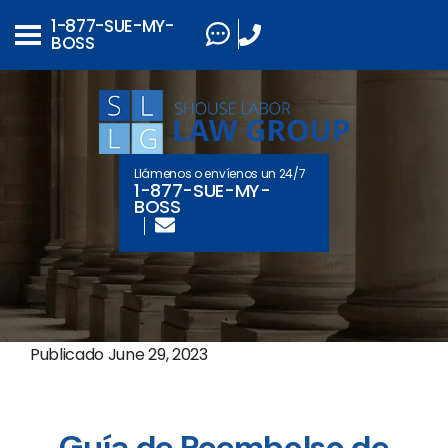
1-877-SUE-MY-
BOSS
Llámenos o envíenos un 24/7
1-877-SUE-MY-
BOSS
Publicado
June 29, 2023
Guía de Reembolso de