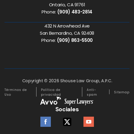
Ontario, CA 91761
Phone:
(909) 483-2814
432 N Arrowhead Ave
San Bernardino, CA 92408
Phone:
(909) 863-5500
Copyright © 2026 Shouse Law Group, A.P.C.
Términos de
Política de
Anti-
Sitemap
Uso
privacidad
spam
Sociales
facebook
twitter
youtube