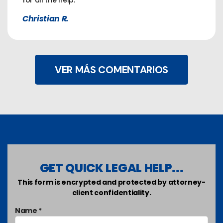
for all the help.
Christian R.
VER MÁS COMENTARIOS
GET QUICK LEGAL HELP...
This form is encrypted and protected by attorney-
client confidentiality.
Name *