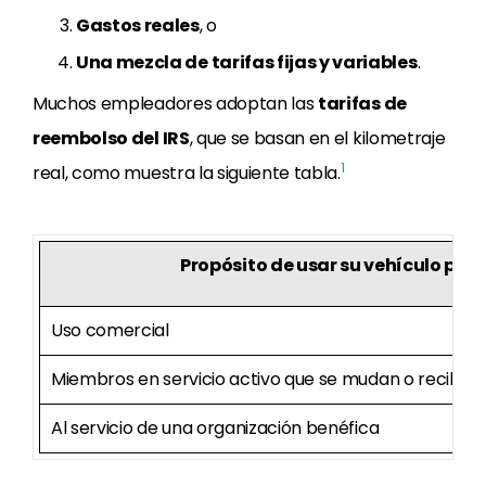
Gastos reales
, o
Una mezcla de tarifas fijas y variables
.
Muchos empleadores adoptan las
tarifas de
reembolso del IRS
, que se basan en el kilometraje
1
real, como muestra la siguiente tabla.
Propósito de usar su vehículo per
Uso comercial
Miembros en servicio activo que se mudan o recibe
Al servicio de una organización benéfica