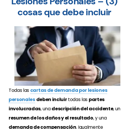
Lesiones Personales – (3)
cosas que debe incluir
Todas las
cartas de demanda por lesiones
personales
deben incluir
todas las
partes
involucradas
, una
descripción del accidente
, un
resumen de los daños y el resultado
, y una
demanda de compensación
. Igualmente