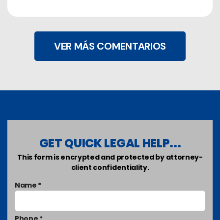
VER MÁS COMENTARIOS
GET QUICK LEGAL HELP...
This form is encrypted and protected by attorney-
client confidentiality.
Name *
Phone *