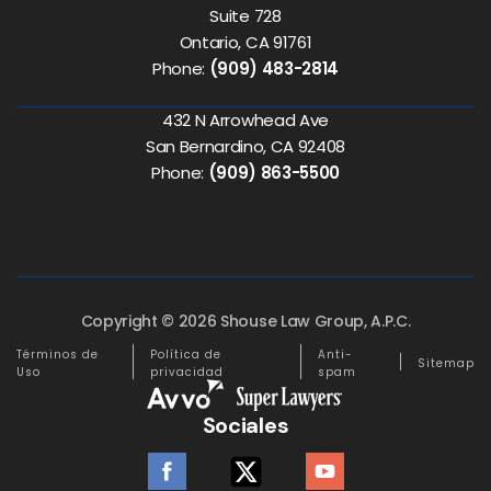
Suite 728
Ontario, CA 91761
Phone:
(909) 483-2814
432 N Arrowhead Ave
San Bernardino, CA 92408
Phone:
(909) 863-5500
Copyright © 2026 Shouse Law Group, A.P.C.
Términos de
Política de
Anti-
Sitemap
Uso
privacidad
spam
Sociales
facebook
twitter
youtube