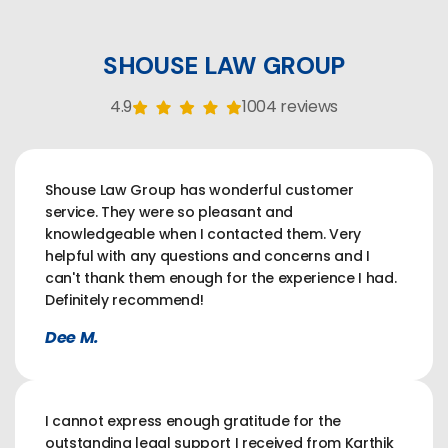
SHOUSE LAW GROUP
4.9
1004 reviews
Shouse Law Group has wonderful customer
service. They were so pleasant and
knowledgeable when I contacted them. Very
helpful with any questions and concerns and I
can't thank them enough for the experience I had.
Definitely recommend!
Dee M.
I cannot express enough gratitude for the
outstanding legal support I received from Karthik