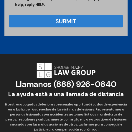
help, reply HELP.
Llamanos
(888) 926-0840
La ayuda está a una llamada de distancia
Nuestros abogados de lesiones personales aportan décadas de experiencia
en la lucha por los derechos de las víctimas de lesiones. Representamos a
personas lesionadas por accidentes automovilísticos, mordeduras de
perros, resbalones y caídas, muerte por negligencia y otros tipos de lesiones
causadas por las malas acciones de otros. Luchemos para conseguirle
justicia y una compensación económica.