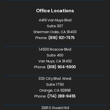
Office Locations
4419 Van Nuys Blvd
Suite 307
Sherman Oaks, CA 91403
Phone:
(818) 921-7575
14500 Roscoe Blvd
Suite 400
Van Nuys, CA 91402
Phone:
(818) 904-5900
333 City Blvd. West
Suite 1750
Orange, CA 92868
Phone:
(714) 288-9455
3281 E Guasti Rd