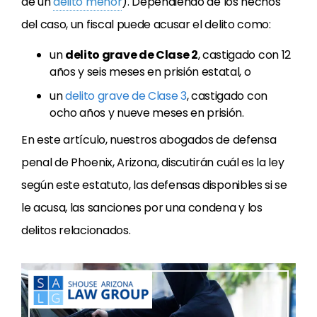
de un
delito menor
). Dependiendo de los hechos
del caso, un fiscal puede acusar el delito como:
un
delito grave de Clase 2
, castigado con 12
años y seis meses en prisión estatal, o
un
delito grave de Clase 3
, castigado con
ocho años y nueve meses en prisión.
En este artículo, nuestros abogados de defensa
penal de Phoenix, Arizona, discutirán cuál es la ley
según este estatuto, las defensas disponibles si se
le acusa, las sanciones por una condena y los
delitos relacionados.