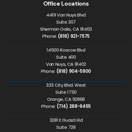
Office Locations
4419 Van Nuys Blvd
Suite 307
Sherman Oaks, CA 91403
Phone:
(818) 921-7575
14500 Roscoe Blvd
Suite 400
Van Nuys, CA 91402
Phone:
(818) 904-5900
333 City Blvd. West
Suite 1750
Orange, CA 92868
Phone:
(714) 288-9455
3281 E Guasti Rd
Suite 728