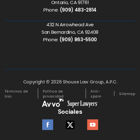
Ontario, CA 91761
Phone:
(909) 483-2814
432 N Arrowhead Ave
San Bernardino, CA 92408
Phone:
(909) 863-5500
Copyright © 2026 Shouse Law Group, A.P.C.
Términos de
Política de
Anti-
Sitemap
Uso
privacidad
spam
Sociales
facebook
twitter
youtube