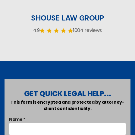
SHOUSE LAW GROUP
4.9
1004 reviews
GET QUICK LEGAL HELP...
This form is encrypted and protected by attorney-
client confidentiality.
Name *