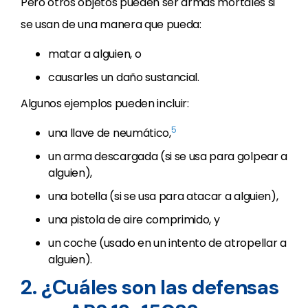
Pero otros objetos pueden ser armas mortales si
se usan de una manera que pueda:
matar a alguien, o
causarles un daño sustancial.
Algunos ejemplos pueden incluir:
5
una llave de neumático,
un arma descargada (si se usa para golpear a
alguien),
una botella (si se usa para atacar a alguien),
una pistola de aire comprimido, y
un coche (usado en un intento de atropellar a
alguien).
2. ¿Cuáles son las defensas