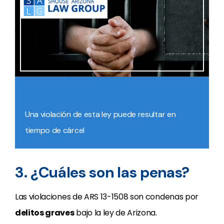
Una violación de esta ley puede resultar en
tiempo de cárcel
3. ¿Cuáles son las penas?
Las violaciones de ARS 13-1508 son condenas por
delitos graves
bajo la ley de Arizona.