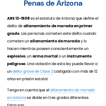
Penas de Arizona
ARS 13-1508
es el estatuto de Arizona que define el
delito de
allanamiento de morada en primer
grado
. Las personas cometen este delito cuando
cometen un
allanamiento de morada
y lo
hacen mientras poseen conscientemente un
explosivo
, un
arma mortal
o un
instrumento
peligroso
. Una violación de esta ley puede llevar a
un
delito grave de Clase 2
castigado con más de 12
años en prisión estatal.
Tenga en cuenta que el
allanamiento de morada
en Arizona
se divide en tres grados diferentes.
Estos son: