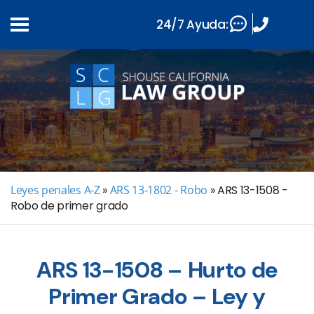
24/7 Ayuda:
Leyes penales A-Z
»
ARS 13-1802 - Robo
»
ARS 13-1508 -
Robo de primer grado
ARS 13-1508 – Hurto de
Primer Grado – Ley y