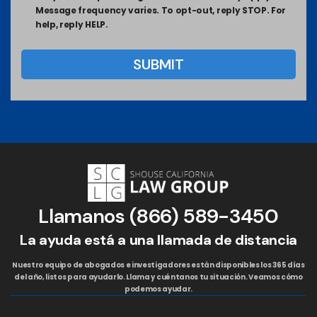
Message frequency varies. To opt-out, reply STOP. For
help, reply HELP.
Llamanos
(866) 589-3450
La ayuda está a una llamada de distancia
Nuestro equipo de abogados e investigadores están disponibles los 365 días
del año, listos para ayudarlo. Llama y cuéntanos tu situación. Veamos cómo
podemos ayudar.