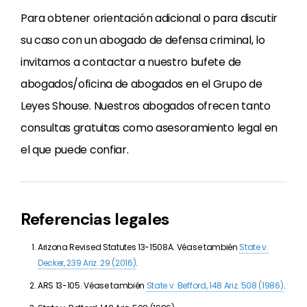
Para obtener orientación adicional o para discutir
su caso con un abogado de defensa criminal, lo
invitamos a contactar a nuestro bufete de
abogados/oficina de abogados en el Grupo de
Leyes Shouse. Nuestros abogados ofrecen tanto
consultas gratuitas como asesoramiento legal en
el que puede confiar.
Referencias legales
Arizona Revised Statutes 13-1508A. Véase también
State v.
Decker, 239 Ariz. 29 (2016)
.
ARS 13-105. Véase también
State v. Befford, 148 Ariz. 508 (1986)
.