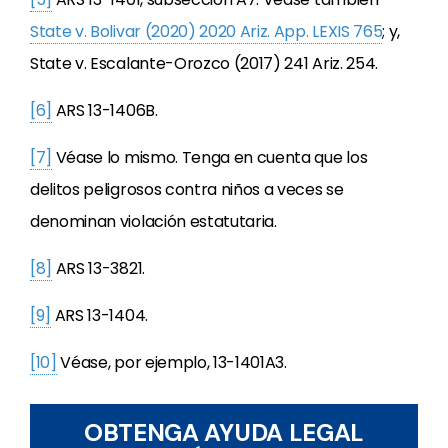
State v. Bolivar (2020) 2020 Ariz. App. LEXIS 765
; y,
State v. Escalante-Orozco (2017) 241 Ariz. 254.
[6]
ARS 13-1406B.
[7]
Véase lo mismo. Tenga en cuenta que los
delitos peligrosos contra niños a veces se
denominan violación estatutaria.
[8]
ARS 13-3821.
[9]
ARS 13-1404.
[10]
Véase, por ejemplo, 13-1401A3.
OBTENGA AYUDA LEGAL