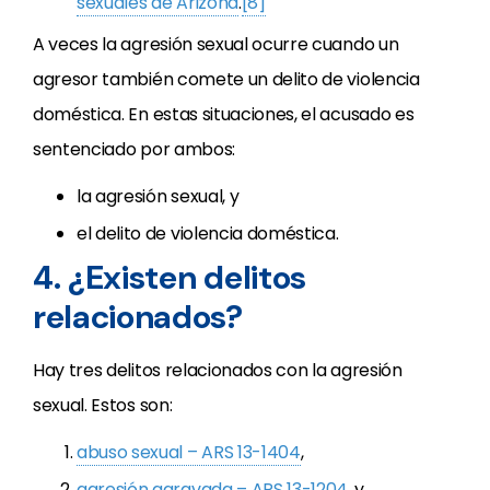
sexuales de Arizona
.
[8]
A veces la agresión sexual ocurre cuando un
agresor también comete un delito de violencia
doméstica. En estas situaciones, el acusado es
sentenciado por ambos:
la agresión sexual, y
el delito de violencia doméstica.
4. ¿Existen delitos
relacionados?
Hay tres delitos relacionados con la agresión
sexual. Estos son:
abuso sexual – ARS 13-1404
,
agresión agravada – ARS 13-1204
, y