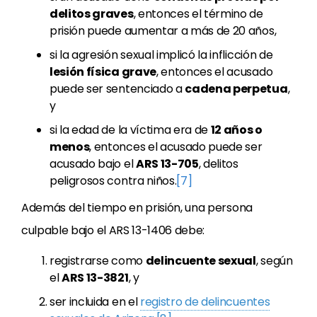
delitos graves
, entonces el término de
prisión puede aumentar a más de 20 años,
si la agresión sexual implicó la inflicción de
lesión física grave
, entonces el acusado
puede ser sentenciado a
cadena perpetua
,
y
si la edad de la víctima era de
12 años o
menos
, entonces el acusado puede ser
acusado bajo el
ARS 13-705
, delitos
peligrosos contra niños.
[7]
Además del tiempo en prisión, una persona
culpable bajo el ARS 13-1406 debe:
registrarse como
delincuente sexual
, según
el
ARS 13-3821
, y
ser incluida en el
registro de delincuentes