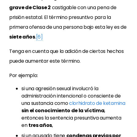
grave de Clase 2
castigable con una pena de
prisión estatal. El término presuntivo para la
primera ofensa de una persona bajo esta ley es de
siete años
.
[6]
Tenga en cuenta que la adición de ciertos hechos
puede aumentar este término.
Por ejemplo:
si una agresión sexual involucró la
administración intencional o consciente de
una sustancia como
clorhidrato de ketamina
sin el conocimiento de la víctima
,
entonces la sentencia presuntiva aumenta
en
tres años
,
si un acusado tiene
condenas previas por