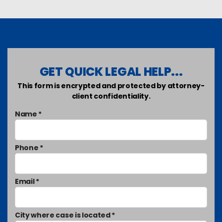
GET QUICK LEGAL HELP...
This form is encrypted and protected by attorney-
client confidentiality.
Name *
Phone *
Email *
City where case is located *