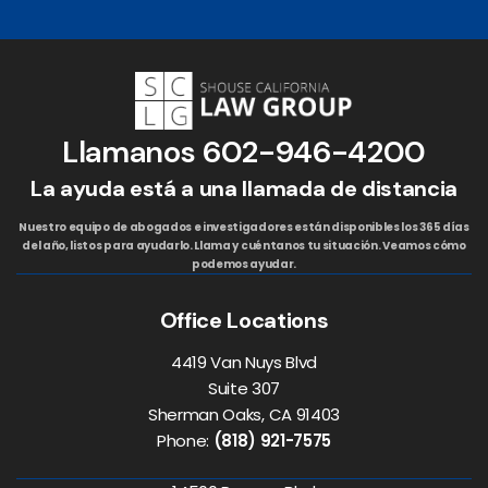
Llamanos
602-946-4200
La ayuda está a una llamada de distancia
Nuestro equipo de abogados e investigadores están disponibles los 365 días
del año, listos para ayudarlo. Llama y cuéntanos tu situación. Veamos cómo
podemos ayudar.
Office Locations
4419 Van Nuys Blvd
Suite 307
Sherman Oaks, CA 91403
Phone:
(818) 921-7575