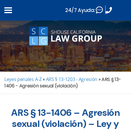
24/7 Ayuda:
Leyes penales A-Z
»
ARS § 13-1203 - Agresión
»
ARS § 13-
1406 - Agresión sexual (violación)
ARS § 13-1406 – Agresión
sexual (violación) – Ley y