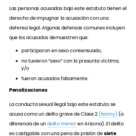
Las personas acusadas bajo este estatuto tienen el
derecho de impugnar la acusación con una
defensa legal. Algunas defensas comunes incluyen
que los acusados demuestren que:
participaron en sexo consensuado,
no tuvieron “sexo” con la presunta víctima,
y/o
fueron acusados falsamente.
Penalizaciones
La conducta sexual ilegal bajo este estatuto se
acusa como un delito grave de Clase 2
(felony)
(a
diferencia de un
delito menor
en Arizona). El delito
es castigable con una pena de prisión de
siete