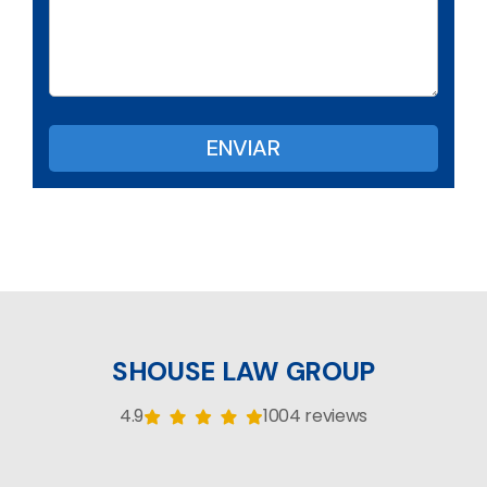
SHOUSE LAW GROUP
4.9
1004 reviews