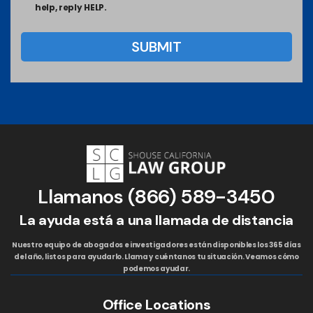
help, reply HELP.
Llamanos
(866) 589-3450
La ayuda está a una llamada de distancia
Nuestro equipo de abogados e investigadores están disponibles los 365 días
del año, listos para ayudarlo. Llama y cuéntanos tu situación. Veamos cómo
podemos ayudar.
Office Locations