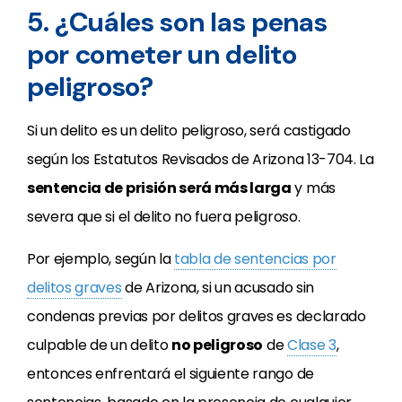
5. ¿Cuáles son las penas
por cometer un delito
peligroso?
Si un delito es un delito peligroso, será castigado
según los Estatutos Revisados de Arizona 13-704. La
sentencia de prisión será más larga
y más
severa que si el delito no fuera peligroso.
Por ejemplo, según la
tabla de sentencias por
delitos graves
de Arizona, si un acusado sin
condenas previas por delitos graves es declarado
culpable de un delito
no peligroso
de
Clase 3
,
entonces enfrentará el siguiente rango de