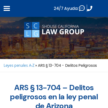
24/7 Ayuda:
Leyes penales A-Z
»
ARS § 13-704 - Delitos Peligrosos
ARS § 13-704 – Delitos
peligrosos en la ley penal
de Arizona