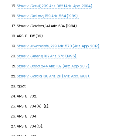
State v. Gatliff,
209 Ariz. 362 (Ariz. App. 2004)
.
State v. Orduno
, 159 Ariz. 564 (1989).
State v. Caldera
, 141 Ariz. 634 (1984).
ARS 13-105(39).
State v. Mwandishi
, 229 Ariz. 570 (Ariz. App. 2012).
State v. Greene
, 182 Ariz. 576 (1995).
State v. Dodd
, 244 Ariz. 182 (Ariz. App. 2017).
State v. Garcia
, 138 Ariz. 211 (Ariz. App. 1983).
Igual.
ARS 13-702.
ARS 13-704(A)-(E).
ARS 13-704.
ARS 13-704(G).