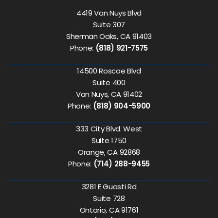
4419 Van Nuys Blvd
Suite 307
Sherman Oaks, CA 91403
Phone:
(818) 921-7575
14500 Roscoe Blvd
Suite 400
Van Nuys, CA 91402
Phone:
(818) 904-5900
333 City Blvd. West
Suite 1750
Orange, CA 92868
Phone:
(714) 288-9455
3281 E Guasti Rd
Suite 728
Ontario, CA 91761