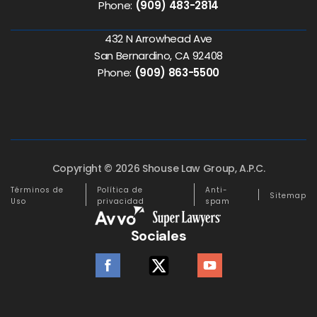
Phone:
(909) 483-2814
432 N Arrowhead Ave
San Bernardino, CA 92408
Phone:
(909) 863-5500
Copyright © 2026 Shouse Law Group, A.P.C.
Términos de
Política de
Anti-
Sitemap
Uso
privacidad
spam
Sociales
facebook
twitter
youtube