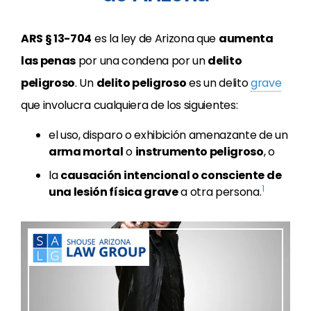
ARS § 13-704
es la ley de Arizona que
aumenta
las penas
por una condena por un
delito
peligroso
. Un
delito peligroso
es un delito
grave
que involucra cualquiera de los siguientes:
el uso, disparo o exhibición amenazante de un
arma mortal
o
instrumento peligroso
, o
la
causación intencional o consciente de
1
una lesión física grave
a otra persona.