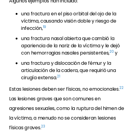
Algunos ejemplos han incluido:
una fractura en el piso orbital del ojo de la
víctima, causando visión doble y riesgo de
19
infección,
una fractura nasal abierta que cambió la
apariencia de la nariz de la víctima y le dejó
20
con hemorragias nasales persistentes,
y
una fractura y dislocación de fémur y la
articulación de la cadera, que requirió una
21
cirugía extensa.
22
Estas lesiones deben ser físicas, no emocionales.
Las lesiones graves que son comunes en
agresiones sexuales, como la ruptura del himen de
la víctima, a menudo no se consideran lesiones
23
físicas graves.