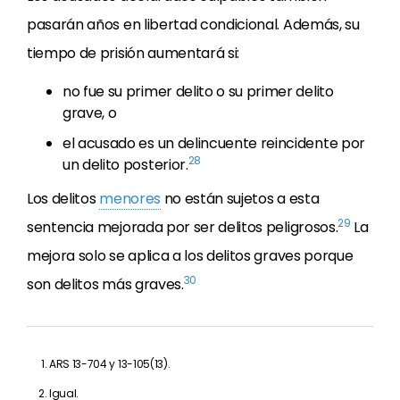
pasarán años en libertad condicional. Además, su
tiempo de prisión aumentará si:
no fue su primer delito o su primer delito
grave, o
el acusado es un delincuente reincidente por
28
un delito posterior.
Los delitos
menores
no están sujetos a esta
29
sentencia mejorada por ser delitos peligrosos.
La
mejora solo se aplica a los delitos graves porque
30
son delitos más graves.
ARS 13-704 y 13-105(13).
Igual.