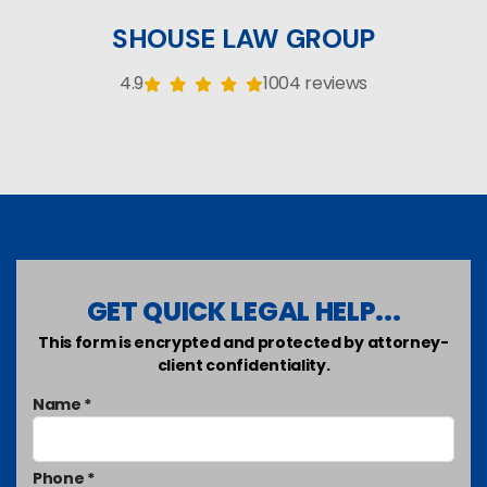
SHOUSE LAW GROUP
4.9
1004 reviews
GET QUICK LEGAL HELP...
This form is encrypted and protected by attorney-
client confidentiality.
Name *
Phone *