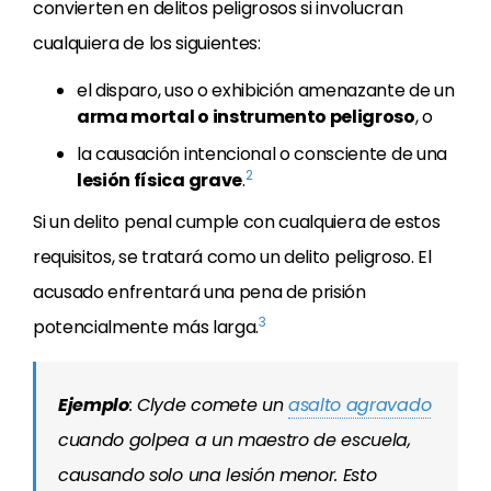
convierten en delitos peligrosos si involucran
cualquiera de los siguientes:
el disparo, uso o exhibición amenazante de un
arma mortal o instrumento peligroso
, o
la causación intencional o consciente de una
2
lesión física grave
.
Si un delito penal cumple con cualquiera de estos
requisitos, se tratará como un delito peligroso. El
acusado enfrentará una pena de prisión
3
potencialmente más larga.
Ejemplo
: Clyde comete un
asalto agravado
cuando golpea a un maestro de escuela,
causando solo una lesión menor. Esto