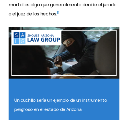
mortal es algo que generalmente decide el jurado
11
o el juez de los hechos.
Un cuchillo sería un ejemplo de un instrumento
peligroso en el estado de Arizona.