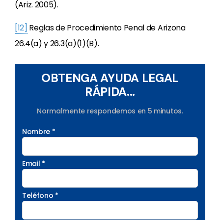
(Ariz. 2005).
[12]
Reglas de Procedimiento Penal de Arizona
26.4(a) y 26.3(a)(1)(B).
OBTENGA AYUDA LEGAL
RÁPIDA...
Normalmente respondemos en 5 minutos.
Nombre *
Email *
Teléfono *