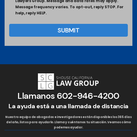
Lawyers Group. Message and data rates may apply.
Message frequency varies. To opt-out, reply STOP. For
help, reply HELP.
Llamanos
602-946-4200
La ayuda está a una llamada de distancia
Nuestro equipo de abogados e investigadores están disponibles los 365 días
del año, listos para ayudarlo. Llama y cuéntanos tu situación. Veamos cómo
podemos ayudar.