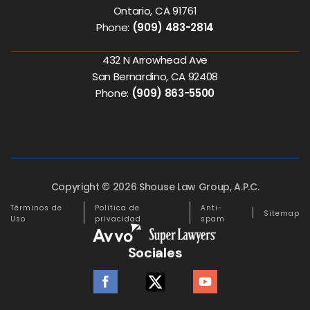
Ontario, CA 91761
Phone:
(909) 483-2814
432 N Arrowhead Ave
San Bernardino, CA 92408
Phone:
(909) 863-5500
Copyright © 2026 Shouse Law Group, A.P.C.
Términos de
Política de
Anti-
Sitemap
Uso
privacidad
spam
Sociales
facebook
twitter
youtube