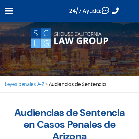
24/7 Ayuda:
Leyes penales A-Z
»
Audiencias de Sentencia
Audiencias de Sentencia
en Casos Penales de
Arizona