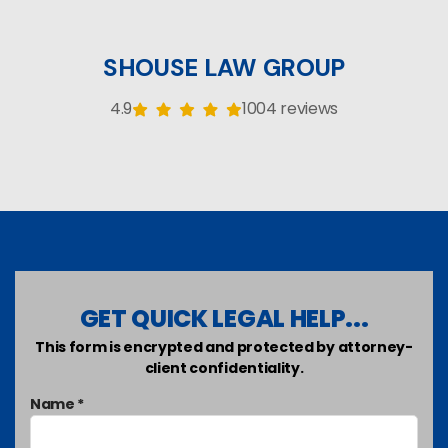
SHOUSE LAW GROUP
4.9
1004 reviews
GET QUICK LEGAL HELP...
This form is encrypted and protected by attorney-
client confidentiality.
Name *