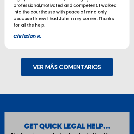
professional,motivated and competent. I walked
into the courthouse with peace of mind only
because I knew I had John in my corner. Thanks
for all the help.
Christian R.
VER MÁS COMENTARIOS
GET QUICK LEGAL HELP...