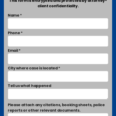
This form is encrypted and protected by attorney-
client confidentiality.
Name *
Phone *
Email *
City where case is located *
Tell us what happened
Please attach any citations, booking sheets, police
reports or other relevant documents.