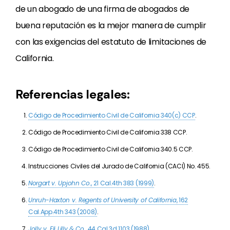
de un abogado de una firma de abogados de
buena reputación es la mejor manera de cumplir
con las exigencias del estatuto de limitaciones de
California.
Referencias legales:
Código de Procedimiento Civil de California 340(c) CCP
.
Código de Procedimiento Civil de California 338 CCP.
Código de Procedimiento Civil de California 340.5 CCP.
Instrucciones Civiles del Jurado de California (CACI) No. 455.
Norgart v. Upjohn Co.
, 21 Cal.4th 383 (1999)
.
Unruh-Haxton v. Regents of University of California
, 162
Cal.App.4th 343 (2008)
.
Jolly v. Eli Lilly & Co.,
44 Cal.3d 1103 (1988)
.