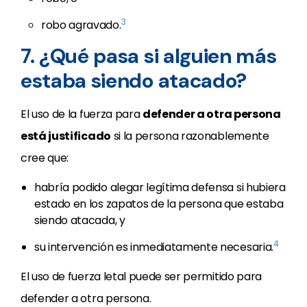
3
robo agravado.
7. ¿Qué pasa si alguien más
estaba siendo atacado?
El uso de la fuerza para
defender a otra persona
está justificado
si la persona razonablemente
cree que:
habría podido alegar legítima defensa si hubiera
estado en los zapatos de la persona que estaba
siendo atacada, y
4
su intervención es inmediatamente necesaria.
El uso de fuerza letal puede ser permitido para
defender a otra persona.