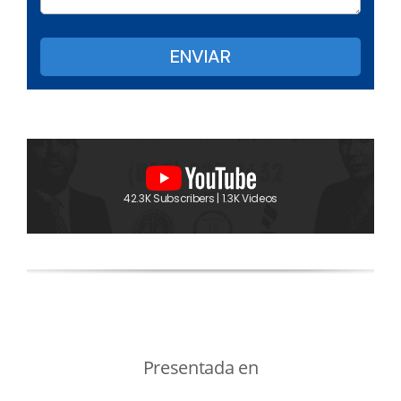
42.3K Subscribers | 1.3K Videos
Presentada en