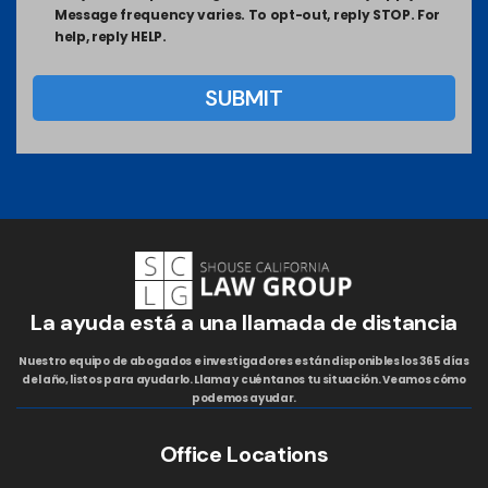
Message frequency varies. To opt-out, reply STOP. For
help, reply HELP.
La ayuda está a una llamada de distancia
Nuestro equipo de abogados e investigadores están disponibles los 365 días
del año, listos para ayudarlo. Llama y cuéntanos tu situación. Veamos cómo
podemos ayudar.
Office Locations