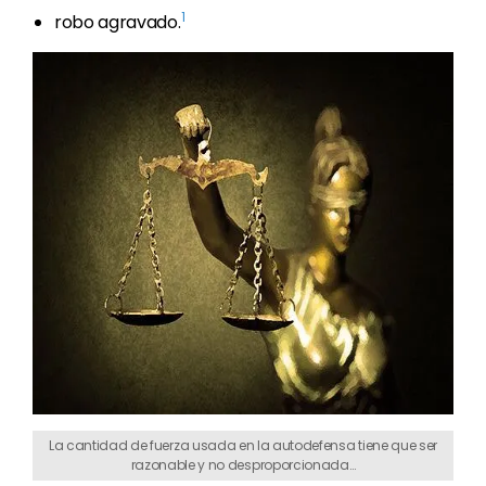
1
robo agravado.
La cantidad de fuerza usada en la autodefensa tiene que ser
razonable y no desproporcionada…