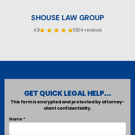
SHOUSE LAW GROUP
4.9
1004 reviews
GET QUICK LEGAL HELP...
This form is encrypted and protected by attorney-
client confidentiality.
Name *