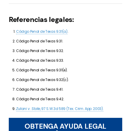
Referencias legales:
Código Penal de Texas 9.31(a)
.
Código Penal de Texas 9.31.
Código Penal de Texas 9.32.
Código Penal de Texas 9.33.
Código Penal de Texas 9.31(e).
Código Penal de Texas 9.32(c).
Código Penal de Texas 9.41.
Código Penal de Texas 9.42.
Zuliani v. State
, 97 S.W.3d 589 (Tex. Crim. App. 2003).
OBTENGA AYUDA LEGAL