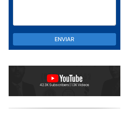
42.3K Subscribers | 1.3K Videos