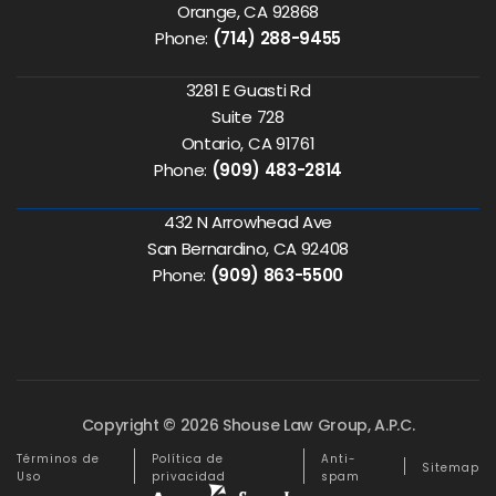
Orange, CA 92868
Phone:
(714) 288-9455
3281 E Guasti Rd
Suite 728
Ontario, CA 91761
Phone:
(909) 483-2814
432 N Arrowhead Ave
San Bernardino, CA 92408
Phone:
(909) 863-5500
Copyright © 2026 Shouse Law Group, A.P.C.
Términos de
Política de
Anti-
Sitemap
Uso
privacidad
spam