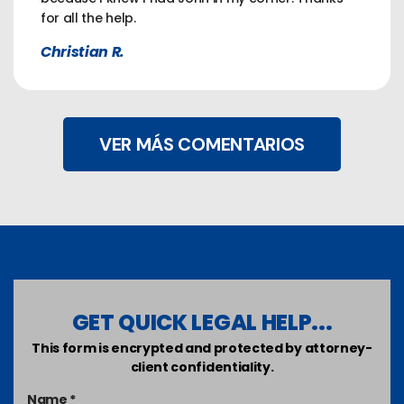
for all the help.
Christian R.
VER MÁS COMENTARIOS
GET QUICK LEGAL HELP...
This form is encrypted and protected by attorney-
client confidentiality.
Name *