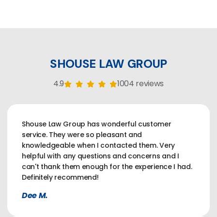
SHOUSE LAW GROUP
4.9
1004 reviews
Shouse Law Group has wonderful customer
service. They were so pleasant and
knowledgeable when I contacted them. Very
helpful with any questions and concerns and I
can't thank them enough for the experience I had.
Definitely recommend!
Dee M.