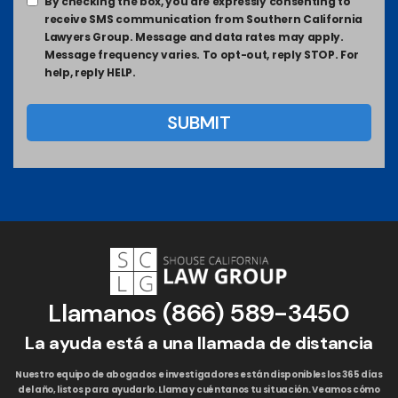
By checking the box, you are expressly consenting to
receive SMS communication from Southern California
Lawyers Group. Message and data rates may apply.
Message frequency varies. To opt-out, reply STOP. For
help, reply HELP.
Llamanos
(866) 589-3450
La ayuda está a una llamada de distancia
Nuestro equipo de abogados e investigadores están disponibles los 365 días
del año, listos para ayudarlo. Llama y cuéntanos tu situación. Veamos cómo