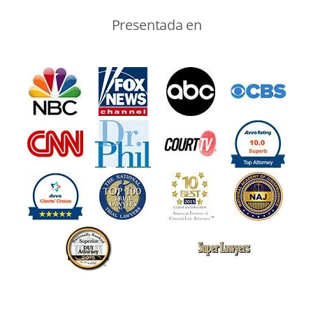
Presentada en