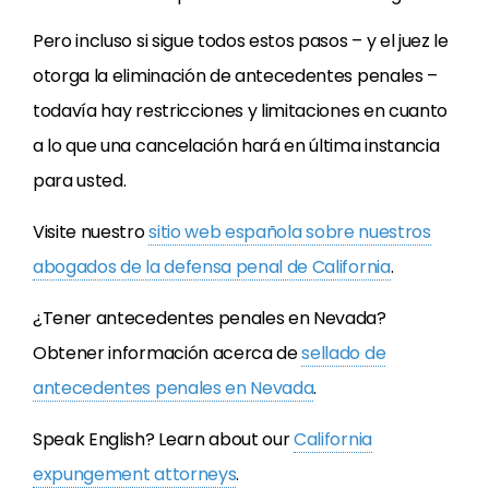
Pero incluso si sigue todos estos pasos – y el juez le
otorga la eliminación de antecedentes penales –
todavía hay restricciones y limitaciones en cuanto
a lo que una cancelación hará en última instancia
para usted.
Visite nuestro
sitio web espa
ñ
ola sobre nuestros
abogados de la defensa penal de California
.
¿Tener antecedentes penales en Nevada?
Obtener información acerca de
sellado de
antecedentes penales en Nevada
.
Speak English? Learn about our
California
expungement attorneys
.