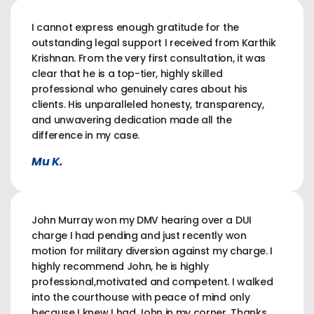
I cannot express enough gratitude for the
outstanding legal support I received from Karthik
Krishnan. From the very first consultation, it was
clear that he is a top-tier, highly skilled
professional who genuinely cares about his
clients. His unparalleled honesty, transparency,
and unwavering dedication made all the
difference in my case.
Mu K.
John Murray won my DMV hearing over a DUI
charge I had pending and just recently won
motion for military diversion against my charge. I
highly recommend John, he is highly
professional,motivated and competent. I walked
into the courthouse with peace of mind only
because I knew I had John in my corner. Thanks