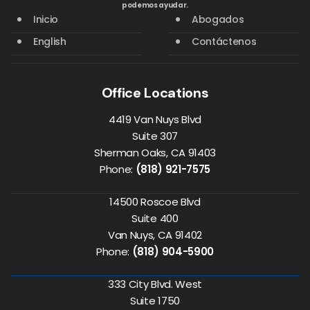
podemos ayudar.
Inicio
Abogados
English
Contáctenos
Office Locations
4419 Van Nuys Blvd
Suite 307
Sherman Oaks, CA 91403
Phone:
(818) 921-7575
14500 Roscoe Blvd
Suite 400
Van Nuys, CA 91402
Phone:
(818) 904-5900
333 City Blvd. West
Suite 1750