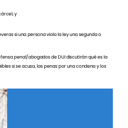
árcel, y
veras si una persona viola la ley una segunda o
efensa penal/abogados de DUI discutirán qué es la
nibles si se acusa, las penas por una condena y los