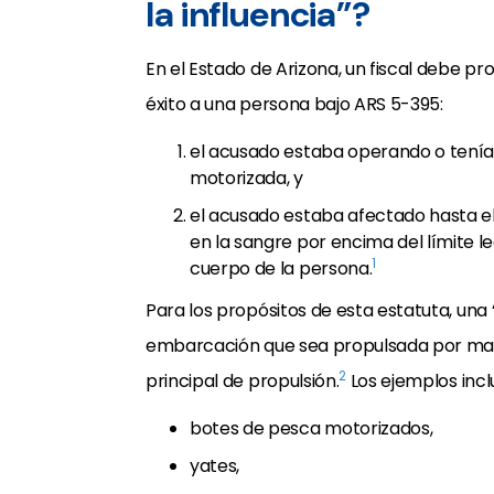
la influencia”?
En el Estado de Arizona, un fiscal debe p
éxito a una persona bajo ARS 5-395:
el acusado estaba operando o tenía 
motorizada, y
el acusado estaba afectado hasta e
en la sangre por encima del límite le
1
cuerpo de la persona.
Para los propósitos de esta estatuta, una 
embarcación que sea propulsada por maqui
2
principal de propulsión.
Los ejemplos inc
botes de pesca motorizados,
yates,