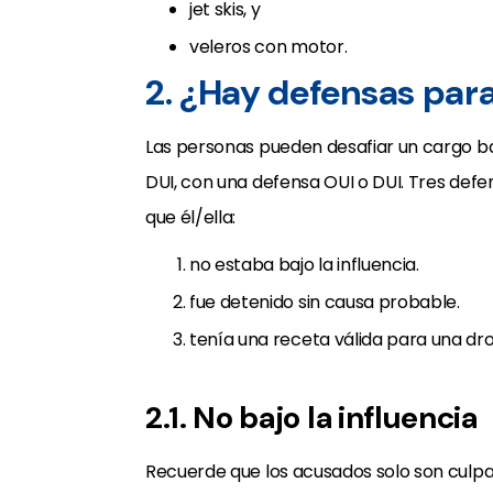
jet skis, y
veleros con motor.
2. ¿Hay defensas par
Las personas pueden desafiar un cargo baj
DUI, con una defensa OUI o DUI. Tres de
que él/ella:
no estaba bajo la influencia.
fue detenido sin causa probable.
tenía una receta válida para una dr
2.1. No bajo la influencia
Recuerde que los acusados solo son culp