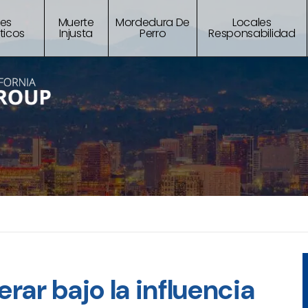
tes
Muerte
Mordedura De
Locales
ticos
Injusta
Perro
Responsabilidad
rar bajo la influencia