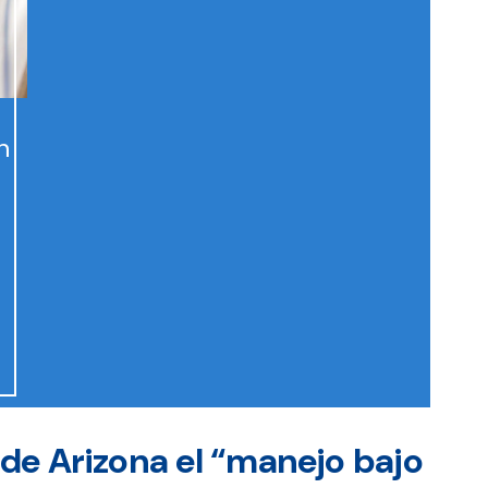
n
y de Arizona el “manejo bajo