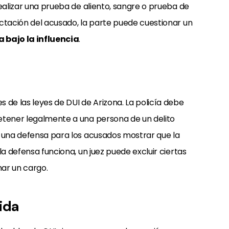
realizar una prueba de aliento, sangre o prueba de
ctación del acusado, la parte puede cuestionar un
 bajo la influencia
.
 de las leyes de DUI de Arizona. La policía debe
etener legalmente a una persona de un delito
s una defensa para los acusados
mostrar que la
i la defensa funciona, un juez puede excluir ciertas
ar un cargo.
ida