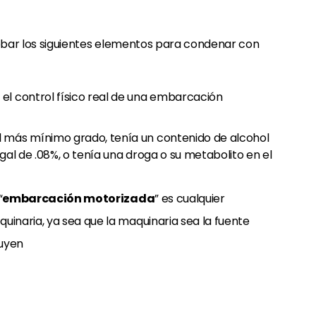
robar los siguientes elementos para condenar con
el control físico real de una embarcación
l más mínimo grado, tenía un contenido de alcohol
gal de .08%, o tenía una droga o su metabolito en el
“
embarcación motorizada
” es cualquier
naria, ya sea que la maquinaria sea la fuente
luyen