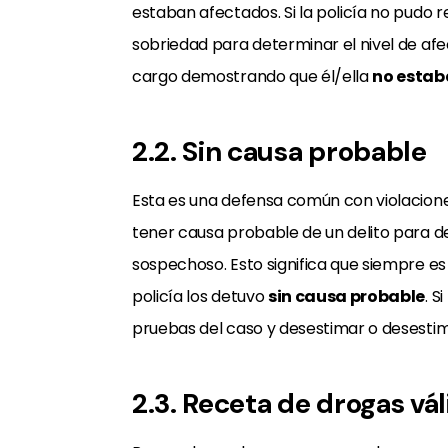
estaban afectados. Si la policía no pudo 
sobriedad para determinar el nivel de afe
cargo demostrando que él/ella
no estaba
2.2. Sin causa probable
Esta es una defensa común con violaciones
tener causa probable de un delito para d
sospechoso. Esto significa que siempre e
policía los detuvo
sin causa probable
. S
pruebas del caso y desestimar o desestim
2.3. Receta de drogas vál