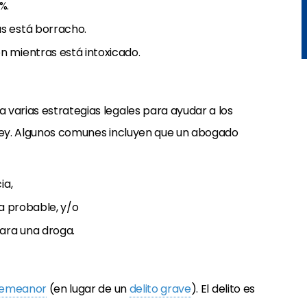
%.
s está borracho.
 mientras está intoxicado.
 varias estrategias legales para ayudar a los
 ley. Algunos comunes incluyen que un abogado
ia,
sa probable, y/o
para una droga.
demeanor
(en lugar de un
delito grave
). El delito es