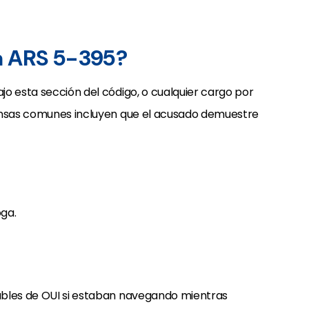
a ARS 5-395?
o esta sección del código, o cualquier cargo por
fensas comunes incluyen que el acusado demuestre
oga.
ables de OUI si estaban navegando mientras