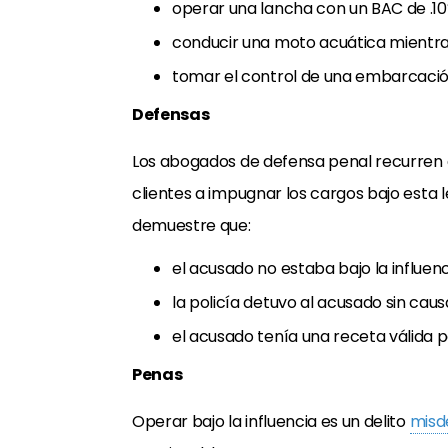
operar una lancha con un BAC de .10
conducir una moto acuática mientra
tomar el control de una embarcación
Defensas
Los abogados de defensa penal recurren a
clientes a impugnar los cargos bajo esta
demuestre que:
el acusado no estaba bajo la influenc
la policía detuvo al acusado sin cau
el acusado tenía una receta válida 
Penas
Operar bajo la influencia es un delito
mis