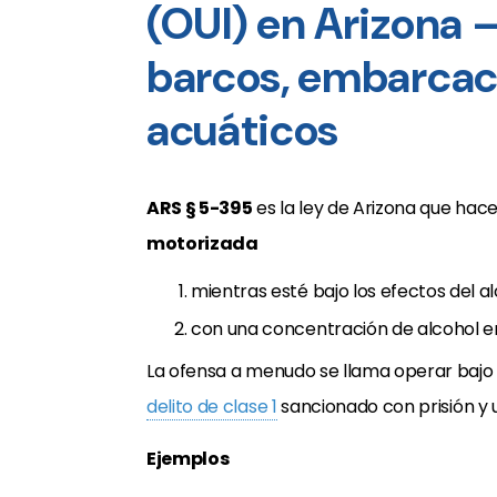
(OUI) en Arizona –
barcos, embarcac
acuáticos
ARS § 5-395
es la ley de Arizona que hace
motorizada
mientras esté bajo los efectos del a
con una concentración de alcohol en
La ofensa a menudo se llama operar bajo la 
delito de clase 1
sancionado con prisión y 
Ejemplos