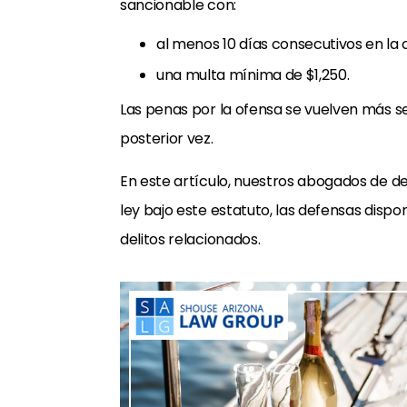
sancionable con:
al menos 10 días consecutivos en la c
una multa mínima de $1,250.
Las penas por la ofensa se vuelven más se
posterior vez.
En este artículo, nuestros abogados de d
ley bajo este estatuto, las defensas dispo
delitos relacionados.