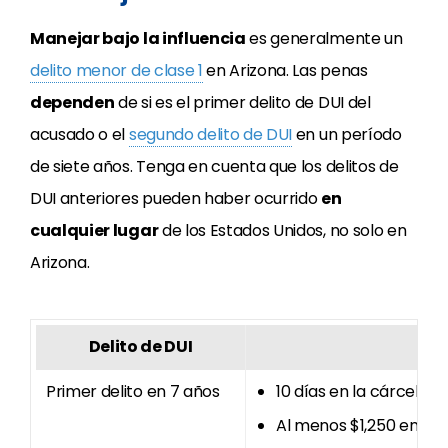
Manejar bajo la influencia
es generalmente un
delito menor de clase 1
en Arizona. Las penas
dependen
de si es el primer delito de DUI del
acusado o el
segundo delito de DUI
en un período
de siete años. Tenga en cuenta que los delitos de
DUI anteriores pueden haber ocurrido
en
cualquier lugar
de los Estados Unidos, no solo en
Arizona.
Delito de DUI
Primer delito en 7 años
10 días en la cárcel (
Al menos $1,250 en mul