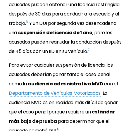
acusados
pueden obtener una licencia restringida
después de 30 días para conducir a la escuela y al
6
trabajo.
Y un DUI por segunda vez desencadena
una
suspensión de licencia de 1 año
, pero los
acusados
pueden reanudar la conducción después
7
de 45 días con un IID en su vehículo.
Para evitar cualquier suspensión de licencia, los
acusados
deberían ganar tanto el caso penal
como la
audiencia administrativa MVD
con el
Departamento de Vehículos Motorizados
. La
audiencia MVD es en realidad más difícil de ganar
que el caso penal porque requiere un
estándar
más bajo de prueba
para determinar que el
8
acusado cometió DUI.