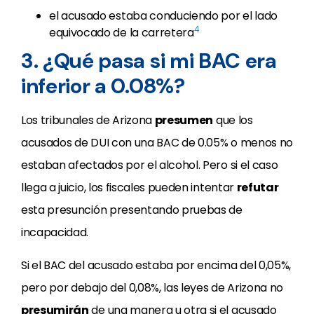
el acusado estaba conduciendo por el lado
4
equivocado de la carretera
3. ¿Qué pasa si mi BAC era
inferior a 0.08%?
Los tribunales de Arizona
presumen
que los
acusados de DUI con una BAC de 0.05% o menos no
estaban afectados por el alcohol. Pero si el caso
llega a juicio, los fiscales pueden intentar
refutar
esta presunción presentando pruebas de
incapacidad.
Si el BAC del acusado estaba por encima del 0,05%,
pero por debajo del 0,08%, las leyes de Arizona no
presumirán
de una manera u otra si el acusado