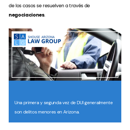
de los casos se resuelven a través de
negociaciones
.
Una primera y segunda vez de DUI generalmente
son delitos menores en Arizona.