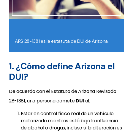
ARS 28-1381 es la estatuta de DUI de Arizona.
1. ¿Cómo define Arizona el
DUI?
De acuerdo con el Estatuto de Arizona Revisado
28-1381, una persona comete
DUI
al:
Estar en control físico real de un vehículo
motorizado mientras está bajo la influencia
de alcohol o drogas, incluso si la alteración es