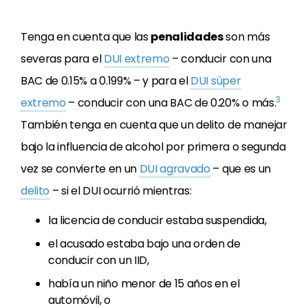
Tenga en cuenta que las
penalidades
son más
severas para el
DUI extremo
– conducir con una
BAC de 0.15% a 0.199% – y para el
DUI súper
3
extremo
– conducir con una BAC de 0.20% o más.
También tenga en cuenta que un delito de manejar
bajo la influencia de alcohol por primera o segunda
vez se convierte en un
DUI agravado
– que es un
delito
– si el DUI ocurrió mientras:
la licencia de conducir estaba suspendida,
el acusado estaba bajo una orden de
conducir con un IID,
había un niño menor de 15 años en el
automóvil, o