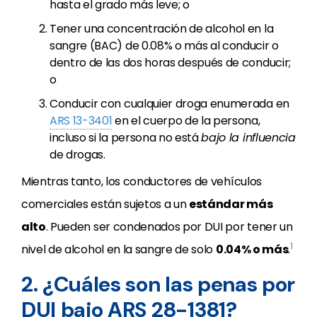
hasta el grado más leve; o
Tener una concentración de alcohol en la
sangre (BAC) de 0.08% o más al conducir o
dentro de las dos horas después de conducir;
o
Conducir con cualquier droga enumerada en
ARS 13-3401
en el cuerpo de la persona,
incluso si la persona no está
bajo la influencia
de drogas.
Mientras tanto, los conductores de vehículos
comerciales están sujetos a un
estándar más
alto
. Pueden ser condenados por DUI por tener un
1
nivel de alcohol en la sangre de solo
0.04% o más
.
2. ¿Cuáles son las penas por
DUI bajo ARS 28-1381?