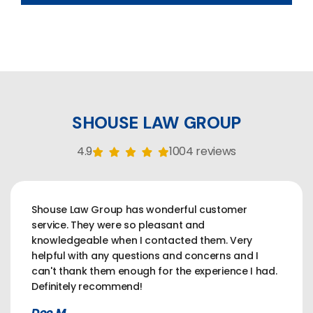
SHOUSE LAW GROUP
4.9
1004 reviews
Shouse Law Group has wonderful customer
service. They were so pleasant and
knowledgeable when I contacted them. Very
helpful with any questions and concerns and I
can't thank them enough for the experience I had.
Definitely recommend!
Dee M.