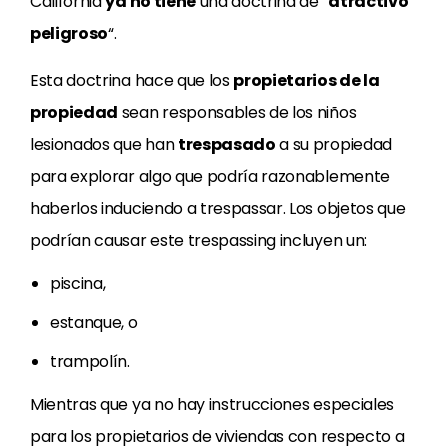
California
ya no tiene
una doctrina de “
atractivo
peligroso
“.
Esta doctrina hace que los
propietarios de la
propiedad
sean responsables de los niños
lesionados que han
trespasado
a su propiedad
para explorar algo que podría razonablemente
haberlos induciendo a trespassar. Los objetos que
podrían causar este trespassing incluyen un:
piscina,
estanque, o
trampolín.
Mientras que ya no hay instrucciones especiales
para los propietarios de viviendas con respecto a