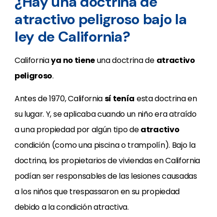
¿Hay una doctrina de
atractivo peligroso bajo la
ley de California?
California
ya no tiene
una doctrina de
atractivo
peligroso
.
Antes de 1970, California
sí tenía
esta doctrina en
su lugar. Y, se aplicaba cuando un niño era atraído
a una propiedad por algún tipo de
atractivo
condición (como una piscina o trampolín). Bajo la
doctrina, los propietarios de viviendas en California
podían ser responsables de las lesiones causadas
a los niños que trespassaron en su propiedad
debido a la condición atractiva.