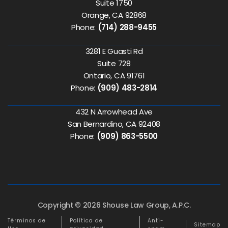
Suite 1750
Orange, CA 92868
Phone:
(714) 288-9455
3281 E Guasti Rd
Suite 728
Ontario, CA 91761
Phone:
(909) 483-2814
432 N Arrowhead Ave
San Bernardino, CA 92408
Phone:
(909) 863-5500
Copyright © 2026 Shouse Law Group, A.P.C.
Términos de
Política de
Anti-
Sitemap