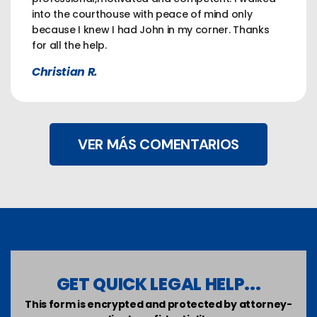
into the courthouse with peace of mind only
because I knew I had John in my corner. Thanks
for all the help.
Christian R.
VER MÁS COMENTARIOS
GET QUICK LEGAL HELP...
This form is encrypted and protected by attorney-