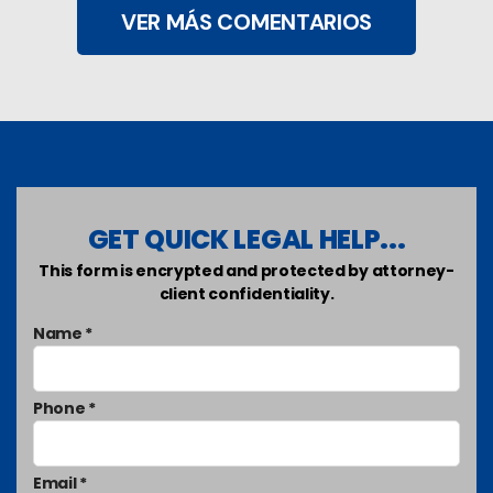
VER MÁS COMENTARIOS
GET QUICK LEGAL HELP...
This form is encrypted and protected by attorney-
client confidentiality.
Name *
Phone *
Email *