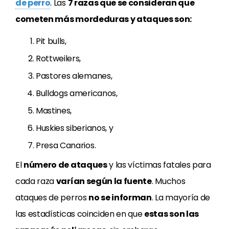
de perro
. Las
7 razas que se consideran que
cometen más mordeduras y ataques son:
Pit bulls,
Rottweilers,
Pastores alemanes,
Bulldogs americanos,
Mastines,
Huskies siberianos, y
Presa Canarios.
El
número de ataques
y las víctimas fatales para
cada raza
varían según la fuente
. Muchos
ataques de perros
no se informan
. La mayoría de
las estadísticas coinciden en que
estas son las