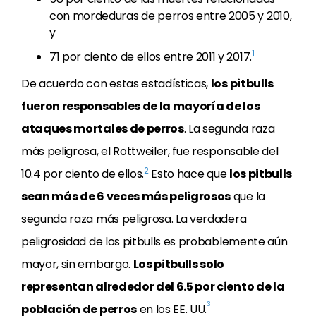
con mordeduras de perros entre 2005 y 2010,
y
1
71 por ciento de ellos entre 2011 y 2017.
De acuerdo con estas estadísticas,
los pitbulls
fueron responsables de la mayoría de los
ataques mortales de perros
. La segunda raza
más peligrosa, el Rottweiler, fue responsable del
2
10.4 por ciento de ellos.
Esto hace que
los pitbulls
sean más de 6 veces más peligrosos
que la
segunda raza más peligrosa. La verdadera
peligrosidad de los pitbulls es probablemente aún
mayor, sin embargo.
Los pitbulls solo
representan alrededor del 6.5 por ciento de la
3
población de perros
en los EE. UU.