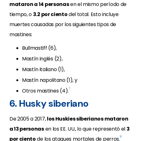
mataron a 14 personas
en el mismo período de
tiempo, o
3.2 por ciento
del total. Esto incluye
muertes causadas por los siguientes tipos de
mastines:
Bullmastiff (6),
Mastín inglés (2),
Mastín italiano (1),
Mastín napolitano (1), y
7
Otros mastines (4).
6. Husky siberiano
De 2005 a 2017,
los Huskies siberianos mataron
a 13 personas
en los EE. UU., lo que representó el
3
8
por ciento
de los ataques mortales de perros.