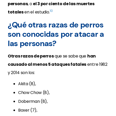
personas
, o
el 3 por ciento de las muertes
10
totales
en el estudio.
¿Qué otras razas de perros
son conocidas por atacar a
las personas?
Otras razas de perros
que se sabe que
han
causado al menos 5 ataques fatales
entre 1982
y 2014 son los:
Akita (8),
Chow Chow (8),
Doberman (8),
Boxer (7),