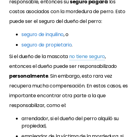
responsable, entonces su
seguro pagará
los
costos asociados con la mordedura de perro. Esto
puede ser el seguro del dueño del perro:
seguro de inquilino
, o
seguro de propietario
.
Si el dueño de la mascota
no tiene seguro
,
entonces el dueño puede ser responsabilizado
personalmente
. Sin embargo, esto rara vez
recupera mucha compensación. En estos casos, es
importante encontrar otra parte a la que
responsabilizar, como el:
arrendador, si el dueño del perro alquiló su
propiedad,
empleador de la víctima de la mordedura, si