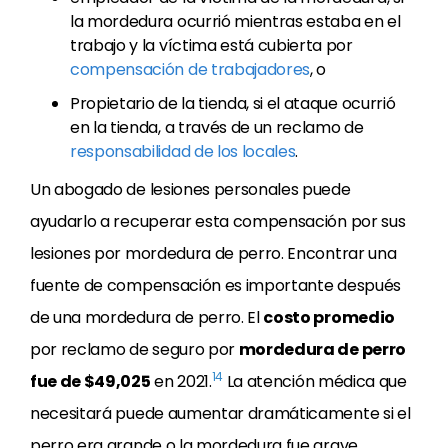
la mordedura ocurrió mientras estaba en el
trabajo y la víctima está cubierta por
compensación de trabajadores
, o
Propietario de la tienda, si el ataque ocurrió
en la tienda, a través de un reclamo de
responsabilidad de los locales
.
Un abogado de lesiones personales puede
ayudarlo a recuperar esta compensación por sus
lesiones por mordedura de perro. Encontrar una
fuente de compensación es importante después
de una mordedura de perro. El
costo promedio
por reclamo de seguro por
mordedura de perro
14
fue de $49,025
en 2021.
La atención médica que
necesitará puede aumentar dramáticamente si el
perro era grande o la mordedura fue grave.