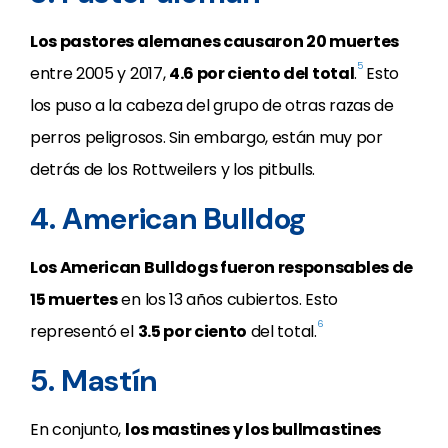
Los pastores alemanes causaron 20 muertes
5
entre 2005 y 2017,
4.6 por ciento del total
.
Esto
los puso a la cabeza del grupo de otras razas de
perros peligrosos. Sin embargo, están muy por
detrás de los Rottweilers y los pitbulls.
4. American Bulldog
Los American Bulldogs fueron responsables de
15 muertes
en los 13 años cubiertos. Esto
6
representó el
3.5 por ciento
del total.
5. Mastín
En conjunto,
los mastines y los bullmastines