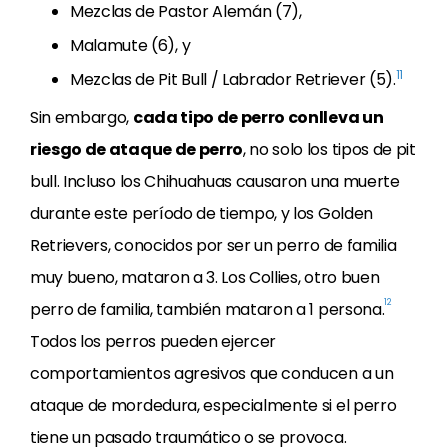
Mezclas de Pastor Alemán (7),
Malamute (6), y
11
Mezclas de Pit Bull / Labrador Retriever (5).
Sin embargo,
cada tipo de perro conlleva un
riesgo de ataque de perro
, no solo los tipos de pit
bull. Incluso los Chihuahuas causaron una muerte
durante este período de tiempo, y los Golden
Retrievers, conocidos por ser un perro de familia
muy bueno, mataron a 3. Los Collies, otro buen
12
perro de familia, también mataron a 1 persona.
Todos los perros pueden ejercer
comportamientos agresivos que conducen a un
ataque de mordedura, especialmente si el perro
tiene un pasado traumático o se provoca.