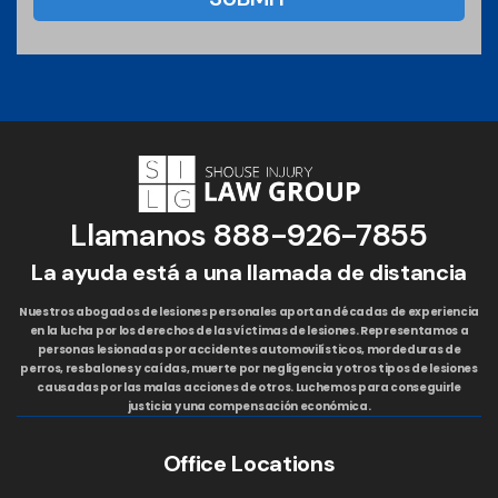
Llamanos
888-926-7855
La ayuda está a una llamada de distancia
Nuestros abogados de lesiones personales aportan décadas de experiencia
en la lucha por los derechos de las víctimas de lesiones. Representamos a
personas lesionadas por accidentes automovilísticos, mordeduras de
perros, resbalones y caídas, muerte por negligencia y otros tipos de lesiones
causadas por las malas acciones de otros. Luchemos para conseguirle
justicia y una compensación económica.
Office Locations