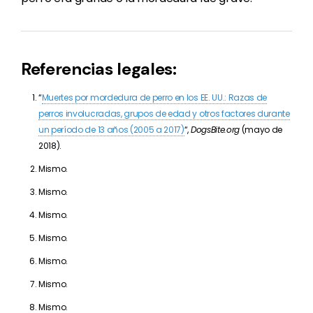
Referencias legales:
“
Muertes por mordedura de perro en los EE. UU.: Razas de
perros involucradas, grupos de edad y otros factores durante
un período de 13 años (2005 a 2017)
“,
DogsBite.org
(mayo de
2018).
Mismo.
Mismo.
Mismo.
Mismo.
Mismo.
Mismo.
Mismo.