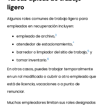
ligero
Algunos roles comunes de trabajo ligero para
empleados en recuperación incluyen:
3
empleado de archivo,
4
atendedor de estacionamiento,
5
barredor o limpiador del sitio de trabajo,
y
6
tomar inventario.
En otros casos, puedes trabajar temporalmente
en un rol modificado o cubrir a otro empleado que
está de licencia, vacaciones o a punto de
renunciar.
Muchos empleadores limitan sus roles designados