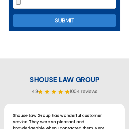
SHOUSE LAW GROUP
4.9
1004 reviews
Shouse Law Group has wonderful customer
service. They were so pleasant and
knowledgeable when I contacted them. Very