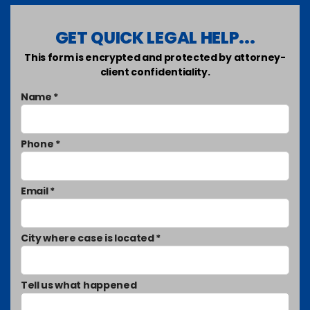
GET QUICK LEGAL HELP...
This form is encrypted and protected by attorney-
client confidentiality.
Name *
Phone *
Email *
City where case is located *
Tell us what happened