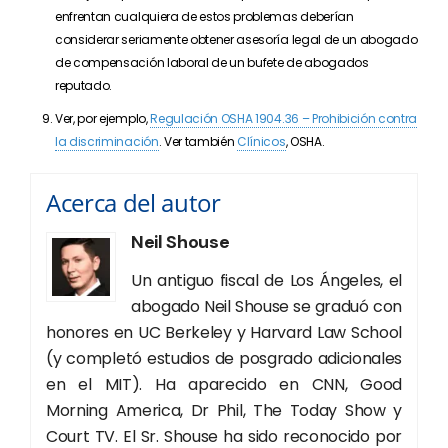
enfrentan cualquiera de estos problemas deberían
considerar seriamente obtener asesoría legal de un abogado
de compensación laboral de un bufete de abogados
reputado.
Ver, por ejemplo,
Regulación OSHA 1904.36 – Prohibición contra
la discriminación
. Ver también
Clínicos
, OSHA.
Acerca del autor
Neil Shouse
Un antiguo fiscal de Los Ángeles, el
abogado Neil Shouse se graduó con
honores en UC Berkeley y Harvard Law School
(y completó estudios de posgrado adicionales
en el MIT). Ha aparecido en CNN, Good
Morning America, Dr Phil, The Today Show y
Court TV. El Sr. Shouse ha sido reconocido por