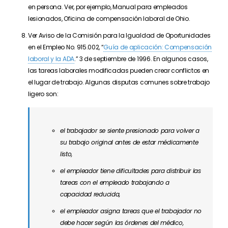
en persona. Ver, por ejemplo, Manual para empleados
lesionados, Oficina de compensación laboral de Ohio.
Ver Aviso de la Comisión para la Igualdad de Oportunidades
en el Empleo No. 915.002, “
Guía de aplicación: Compensación
laboral y la ADA
.” 3 de septiembre de 1996. En algunos casos,
las tareas laborales modificadas pueden crear conflictos en
el lugar de trabajo. Algunas disputas comunes sobre trabajo
ligero son:
el trabajador se siente presionado para volver a
su trabajo original antes de estar médicamente
listo,
el empleador tiene dificultades para distribuir las
tareas con el empleado trabajando a
capacidad reducida,
el empleador asigna tareas que el trabajador no
debe hacer según las órdenes del médico,