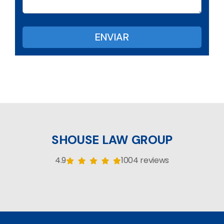
SHOUSE LAW GROUP
4.9
1004 reviews