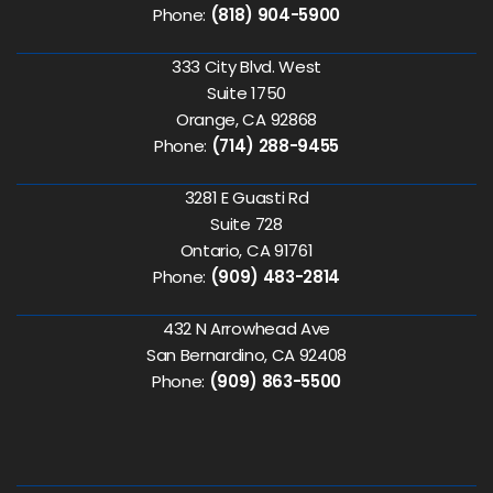
Phone:
(818) 904-5900
333 City Blvd. West
Suite 1750
Orange, CA 92868
Phone:
(714) 288-9455
3281 E Guasti Rd
Suite 728
Ontario, CA 91761
Phone:
(909) 483-2814
432 N Arrowhead Ave
San Bernardino, CA 92408
Phone:
(909) 863-5500