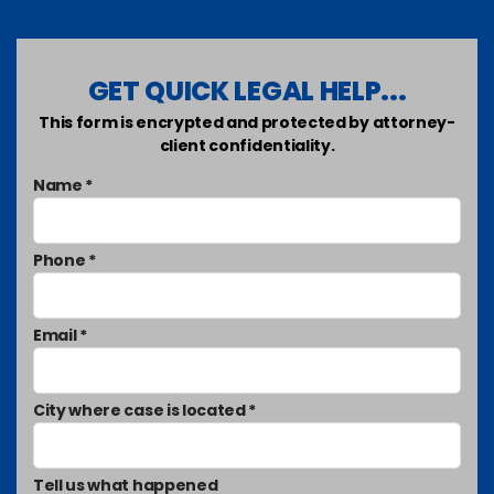
GET QUICK LEGAL HELP...
This form is encrypted and protected by attorney-
client confidentiality.
Name *
Phone *
Email *
City where case is located *
Tell us what happened