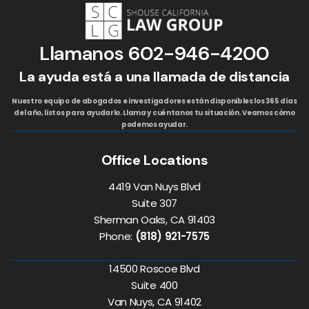
Llamanos
602-946-4200
La ayuda está a una llamada de distancia
Nuestro equipo de abogados e investigadores están disponibles los 365 días
del año, listos para ayudarlo. Llama y cuéntanos tu situación. Veamos cómo
podemos ayudar.
Office Locations
4419 Van Nuys Blvd
Suite 307
Sherman Oaks, CA 91403
Phone:
(818) 921-7575
14500 Roscoe Blvd
Suite 400
Van Nuys, CA 91402