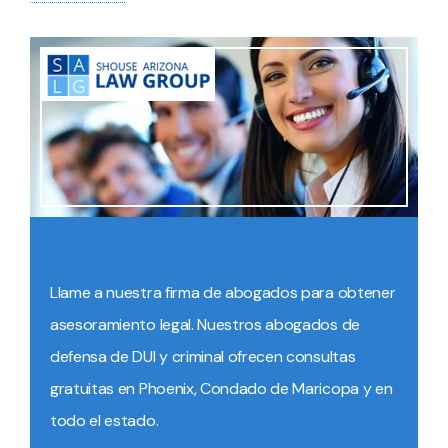
Llame a nuestra firma de abogados para obtener
asesoramiento legal. Nuestros abogados de
defensa de DUI y criminal ofrecen consultas
gratuitas en Phoenix, Condado de Maricopa y en
todo el estado.