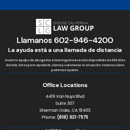
Llamanos
602-946-4200
La ayuda está a una llamada de distancia
Nuestro equipo de abogados e investigadores están disponibles los 365 días
del año, listos para ayudarlo. Llama y cuéntanos tu situación. Veamos cómo
podemos ayudar.
Office Locations
4419 Van Nuys Blvd
Suite 307
Sherman Oaks, CA 91403
Phone:
(818) 921-7575