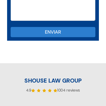
SHOUSE LAW GROUP
4.9
1004 reviews