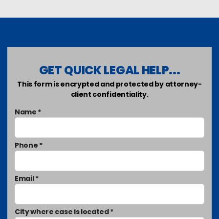
GET QUICK LEGAL HELP...
This form is encrypted and protected by attorney-
client confidentiality.
Name *
Phone *
Email *
City where case is located *