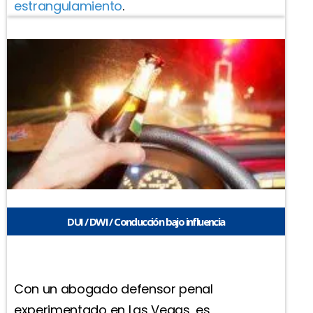
estrangulamiento
.
DUI / DWI / Conducción bajo influencia
Con un abogado defensor penal
experimentado en Las Vegas, es