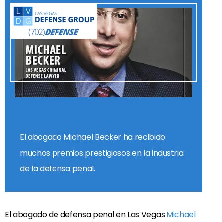
El abogado Michael Becker ha recibido
muchos premios prestigiosos en la industria
de la defensa penal.
El abogado de defensa penal en Las Vegas
Michael