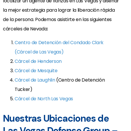
localizar un agente de fianzas en Las Vegas y diseñar
la mejor estrategia para lograr la liberación rápida
de la persona. Podemos asistirte en las siguientes
cárceles de Nevada:
Centro de Detención del Condado Clark
(Cárcel de Las Vegas)
Cárcel de Henderson
Cárcel de Mesquite
Cárcel de Laughlin
(Centro de Detención
Tucker)
Cárcel de North Las Vegas
Nuestras Ubicaciones de
Las Vegas Defense Group –