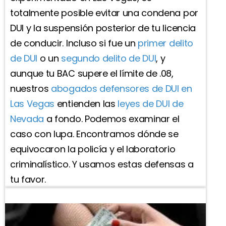
totalmente posible evitar una condena por
DUI y la suspensión posterior de tu licencia
de conducir. Incluso si fue un
primer delito
de DUI
o un
segundo delito de DUI
, y
aunque tu BAC supere el límite de .08,
nuestros
abogados defensores de DUI en
Las Vegas
entienden las
leyes de DUI de
Nevada
a fondo. Podemos examinar el
caso con lupa. Encontramos dónde se
equivocaron la policía y el laboratorio
criminalístico. Y usamos estas defensas a
tu favor.