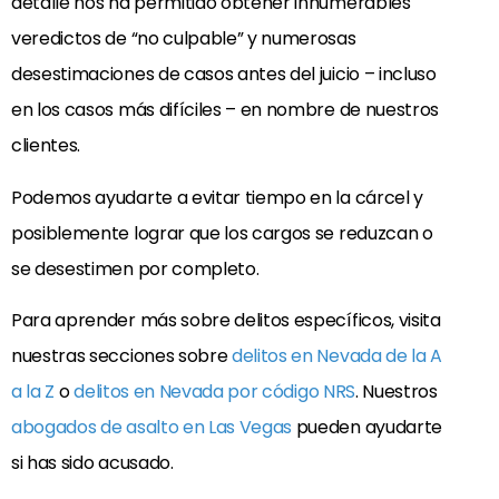
detalle nos ha permitido obtener innumerables
veredictos de “no culpable” y numerosas
desestimaciones de casos antes del juicio – incluso
en los casos más difíciles – en nombre de nuestros
clientes.
Podemos ayudarte a evitar tiempo en la cárcel y
posiblemente lograr que los cargos se reduzcan o
se desestimen por completo.
Para aprender más sobre delitos específicos, visita
nuestras secciones sobre
delitos en Nevada de la A
a la Z
o
delitos en Nevada por código NRS
. Nuestros
abogados de asalto en Las Vegas
pueden ayudarte
si has sido acusado.