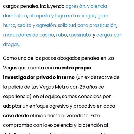
cargos penales, incluyendo
agresión, violencia
doméstica
,
atropello y fuga en Las Vegas
,
gran
hurto
,
asalto y agresión
,
solicitud para prostitución
,
marcadores de casino
,
robo
,
asesinato
, y
cargos por
drogas
.
Como uno de los pocos abogados penales en Las
Vegas que cuenta con
nuestro propio
investigador privado interno
(un ex detective de
la policía de Las Vegas Metro con 25 años de
experiencia) en el equipo, somos conocidos por
adoptar un enfoque agresivo y proactivo en cada
caso desde el inicio hasta el veredicto. Este
compromiso con la excelencia y la atención al