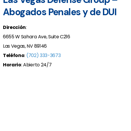
Abogados Penales y de DUI
Dirección
:
6655 W Sahara Ave, Suite C216
Las Vegas, NV 89146
Teléfono
:
(702) 333-3673
Horario
: Abierto 24/7