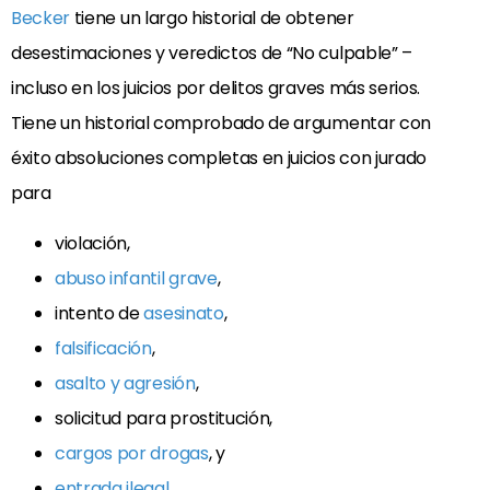
Becker
tiene un largo historial de obtener
desestimaciones y veredictos de “No culpable” –
incluso en los juicios por delitos graves más serios.
Tiene un historial comprobado de argumentar con
éxito absoluciones completas en juicios con jurado
para
violación,
abuso infantil grave
,
intento de
asesinato
,
falsificación
,
asalto y agresión
,
solicitud para prostitución,
cargos por drogas
, y
entrada ilegal
.